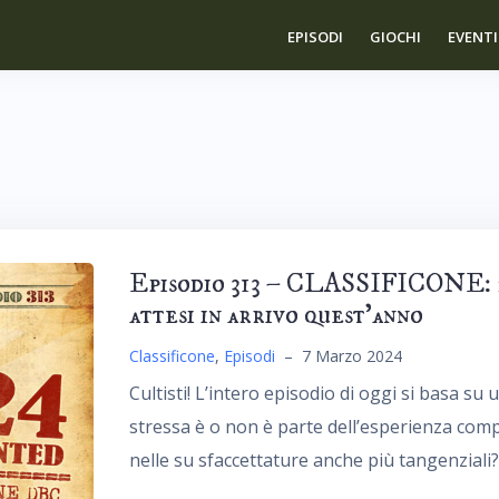
EPISODI
GIOCHI
EVENTI
Episodio 313 – CLASSIFICONE: 20
attesi in arrivo quest’anno
Classificone
,
Episodi
–
7 Marzo 2024
Cultisti! L’intero episodio di oggi si basa s
stressa è o non è parte dell’esperienza compl
nelle su sfaccettature anche più tangenziali?