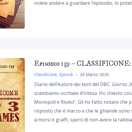
volete andare a guardare l’episodio, lo potet
Episodio 139 – CLASSIFICONE: 
Classificone
,
Episodi
–
26 Marzo 2020
Diario dell’Autore dei testi del DBC. Giorno 2
scambiamo occhiate d’intesa. Ho chiesto cos
Monopoli e Risiko”. Gli ho fatto notare che
risposto che è marzo e che le ghiande sono s
a morsi e graffi, spero di non avere la rabbia