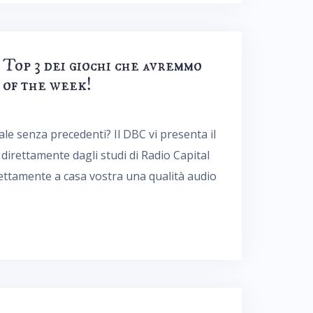
op 3 dei giochi che avremmo
 of the week!
ale senza precedenti? Il DBC vi presenta il
rettamente dagli studi di Radio Capital
irettamente a casa vostra una qualità audio