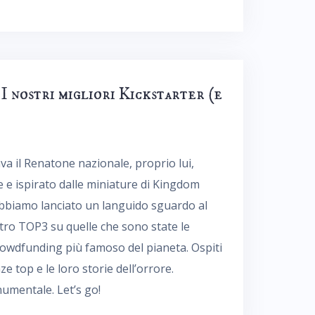
nostri migliori Kickstarter (e
tava il Renatone nazionale, proprio lui,
e ispirato dalle miniature di Kingdom
abbiamo lanciato un languido sguardo al
ro TOP3 su quelle che sono state le
crowdfunding più famoso del pianeta. Ospiti
ze top e le loro storie dell’orrore.
umentale. Let’s go!