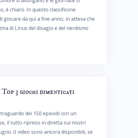
e ombre si allungano e le giornate si
o, è chiaro. In questo classificone
 giocare da qui a fine anno, in attesa che
ina di Linus del disagio e del nerdismo
op 3 giochi dimenticati
il traguardo dei 150 episodi con un
, il tutto ripreso in diretta sui nostri
gno. (I video sono ancora disponibili, se