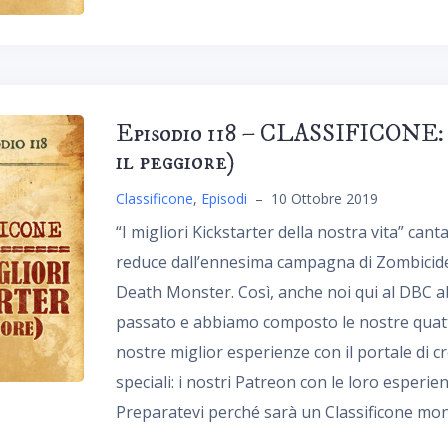
Episodio 118 – CLASSIFICONE: I 
il peggiore)
Classificone
,
Episodi
–
10 Ottobre 2019
“I migliori Kickstarter della nostra vita” can
reduce dall’ennesima campagna di Zombicide 
Death Monster. Così, anche noi qui al DBC 
passato e abbiamo composto le nostre quatt
nostre miglior esperienze con il portale di 
speciali: i nostri Patreon con le loro esperien
Preparatevi perché sarà un Classificone mon