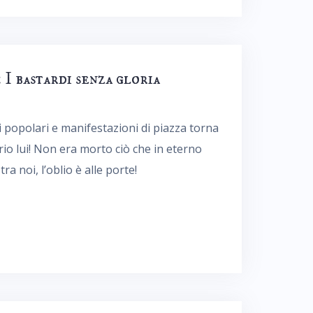
 bastardi senza gloria
ni popolari e manifestazioni di piazza torna
io lui! Non era morto ciò che in eterno
ra noi, l’oblio è alle porte!