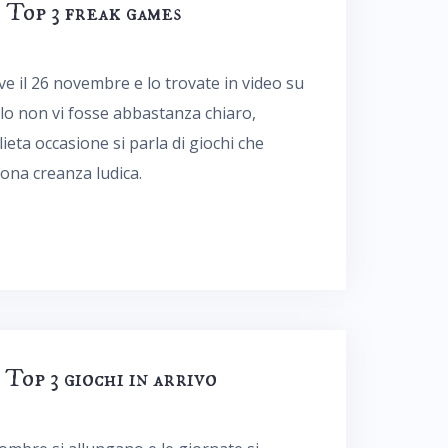
Top 3 freak games
ive il 26 novembre e lo trovate in video su
lo non vi fosse abbastanza chiaro,
ieta occasione si parla di giochi che
uona creanza ludica.
op 3 giochi in arrivo