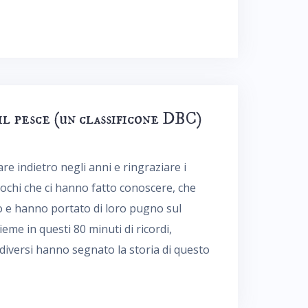
il pesce (un classificone DBC)
e indietro negli anni e ringraziare i
iochi che ci hanno fatto conoscere, che
o e hanno portato di loro pugno sul
me in questi 80 minuti di ricordi,
diversi hanno segnato la storia di questo