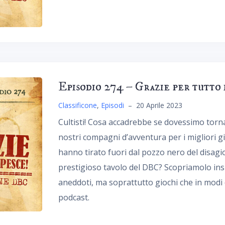
Episodio 274 – Grazie per tutto 
Classificone
,
Episodi
–
20 Aprile 2023
Cultisti! Cosa accadrebbe se dovessimo tornar
nostri compagni d’avventura per i migliori g
hanno tirato fuori dal pozzo nero del disagi
prestigioso tavolo del DBC? Scopriamolo insie
aneddoti, ma soprattutto giochi che in modi 
podcast.