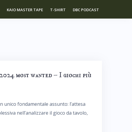
KAIO MASTER TAPE
T-SHIRT
DBC PODCAST
24 most wanted – I giochi più
u un unico fondamentale assunto: l’attesa
essiva nell’analizzare il gioco da tavolo,