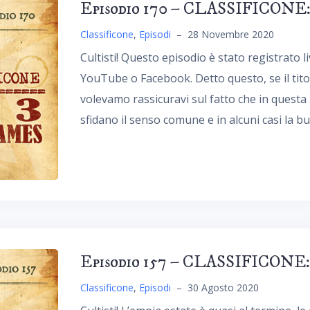
Episodio 170 – CLASSIFICONE: 
Classificone
,
Episodi
–
28 Novembre 2020
Cultisti! Questo episodio è stato registrato l
YouTube o Facebook. Detto questo, se il tito
volevamo rassicuravi sul fatto che in questa l
sfidano il senso comune e in alcuni casi la b
Episodio 157 – CLASSIFICONE: T
Classificone
,
Episodi
–
30 Agosto 2020