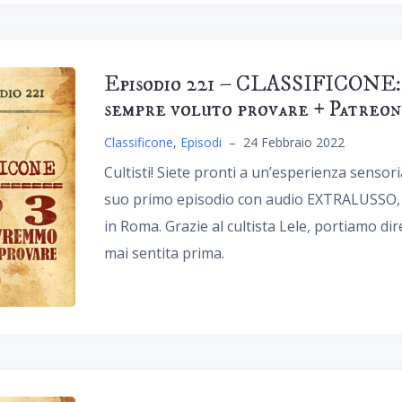
Episodio 221 – CLASSIFICONE: T
sempre voluto provare + Patreon
Classificone
,
Episodi
–
24 Febbraio 2022
Cultisti! Siete pronti a un’esperienza sensori
suo primo episodio con audio EXTRALUSSO, di
in Roma. Grazie al cultista Lele, portiamo d
mai sentita prima.