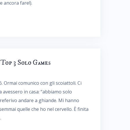
e ancora fare!).
Top 3 Solo Games
6. Ormai comunico con gli scoiattoli. Ci
a avessero in casa: “abbiamo solo
 preferivo andare a ghiande. Mi hanno
emmai quelle che ho nel cervello. È finita
.