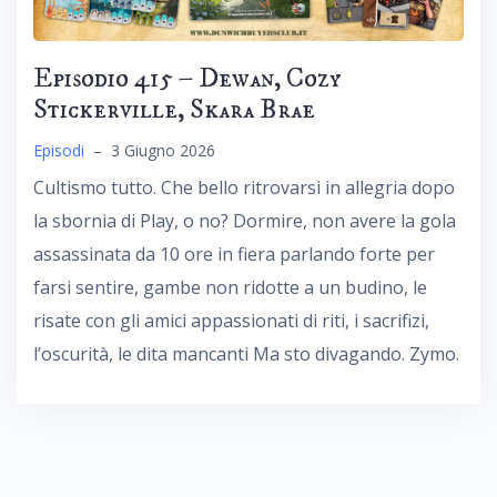
Episodio 415 – Dewan, Cozy
Stickerville, Skara Brae
Episodi
–
3 Giugno 2026
Cultismo tutto. Che bello ritrovarsi in allegria dopo
la sbornia di Play, o no? Dormire, non avere la gola
assassinata da 10 ore in fiera parlando forte per
farsi sentire, gambe non ridotte a un budino, le
risate con gli amici appassionati di riti, i sacrifizi,
l’oscurità, le dita mancanti Ma sto divagando. Zymo.