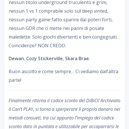
nessun titolo underground truculento e grim,
nessun 1 vs 1 comprabile solo sul deep vinted,
nessun party game fatto sparire dai poteri forti,
nessun GDR che ci mette nei panni di posate
maledette. Solo giochi divertenti e ben congegnati.
Coincidenze? NON CREDO.
Dewan
,
Cozy Stickerville
,
Skara Brae
.
Buon ascolto e come sempre… Ci vediamo dall’altra
parte!
Finalmente ritorna il codice sconto del DiBiCì! Archiviato
il Can’t PLAY, si torna a sperperare il proprio danaro nei
metodi consueti, tra cui appunto l’impiego del codice
sconto dato in puntata e utilizzabile per accaparrarsi le