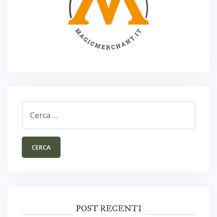
Ricerca
per:
POST RECENTI