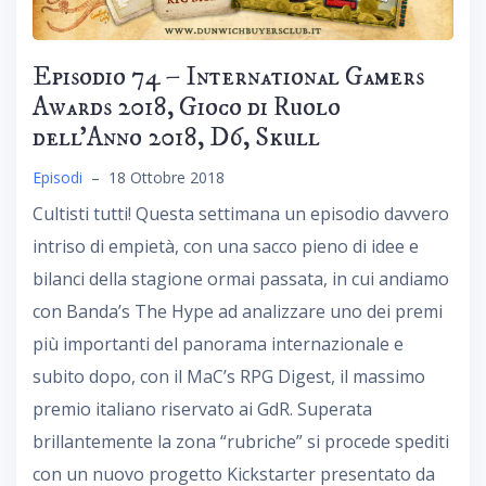
Episodio 74 – International Gamers
Awards 2018, Gioco di Ruolo
dell’Anno 2018, D6, Skull
Episodi
–
18 Ottobre 2018
Cultisti tutti! Questa settimana un episodio davvero
intriso di empietà, con una sacco pieno di idee e
bilanci della stagione ormai passata, in cui andiamo
con Banda’s The Hype ad analizzare uno dei premi
più importanti del panorama internazionale e
subito dopo, con il MaC’s RPG Digest, il massimo
premio italiano riservato ai GdR. Superata
brillantemente la zona “rubriche” si procede spediti
con un nuovo progetto Kickstarter presentato da