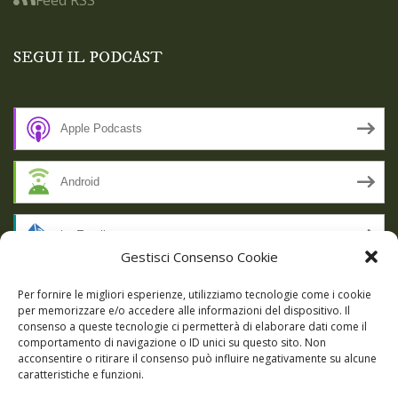
SEGUI IL PODCAST
Apple Podcasts
Android
by Email
Gestisci Consenso Cookie
RSS
Per fornire le migliori esperienze, utilizziamo tecnologie come i cookie
per memorizzare e/o accedere alle informazioni del dispositivo. Il
consenso a queste tecnologie ci permetterà di elaborare dati come il
comportamento di navigazione o ID unici su questo sito. Non
SSL SECURE
acconsentire o ritirare il consenso può influire negativamente su alcune
caratteristiche e funzioni.