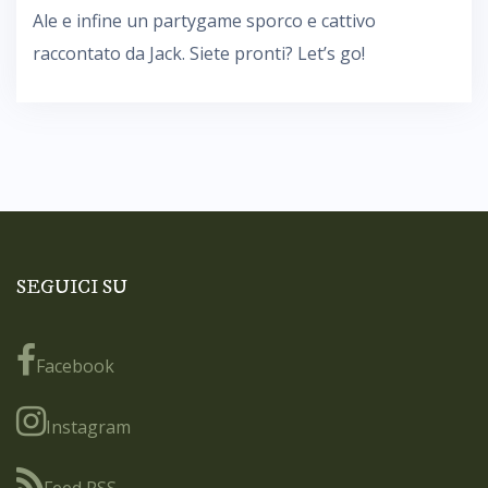
Ale e infine un partygame sporco e cattivo
raccontato da Jack. Siete pronti? Let’s go!
SEGUICI SU
Facebook
Instagram
Feed RSS