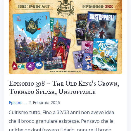
Episodio 398 – The Old King’s Crown,
Tornado Splash, Unstoppable
Episodi
–
5 Febbraio 2026
Cultismo tutto. Fino a 32/33 anni non avevo idea
che il brodo granulare esistesse. Pensavo che le
uniche opzioni fossero il dado, oppure il brodo