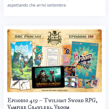
aspettando che arrivi settembre.
Episodio 419 – Twilight Sword RPG,
Vampire Crawlers, Vroom