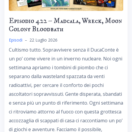
Episodio 422 – Madcala, Wreck, Moon
Colony Bloodbath
Episodi
–
22 Luglio 2026
Cultismo tutto. Sopravvivere senza il DucaConte è
un po’ come vivere in un inverno nucleare. Noi ogni
settimana apriamo i tombini di piombo che ci
separano dalla wasteland spazzata da venti
radioattivi, per cercare il conforto dei pochi
ascoltatori sopravvissuti. Gente disperata, sbandati
e senza più un punto di riferimento. Ogni settimana
ci ritroviamo attorno al fuoco con questa grottesca
accozzaglia di scappati di casa ci raccontiamo un po’
di giochi e avventure. Facciamo il possibile,