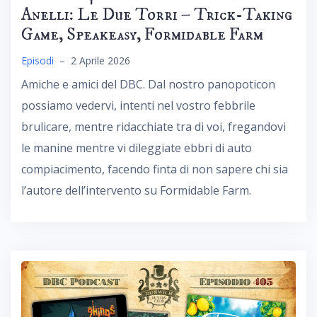
Anelli: Le Due Torri – Trick-Taking
Game, Speakeasy, Formidable Farm
Episodi
–
2 Aprile 2026
Amiche e amici del DBC. Dal nostro panopoticon
possiamo vedervi, intenti nel vostro febbrile
brulicare, mentre ridacchiate tra di voi, fregandovi
le manine mentre vi dileggiate ebbri di auto
compiacimento, facendo finta di non sapere chi sia
l’autore dell’intervento su Formidable Farm.