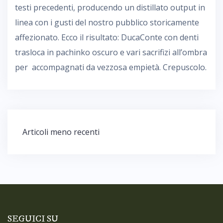
testi precedenti, producendo un distillato output in
linea con i gusti del nostro pubblico storicamente
affezionato. Ecco il risultato: DucaConte con denti
trasloca in pachinko oscuro e vari sacrifizi all’ombra
per accompagnati da vezzosa empietà. Crepuscolo.
Navigazione
Articoli meno recenti
articoli
SEGUICI SU