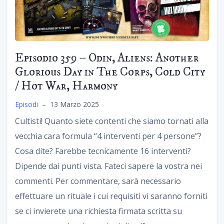
Episodio 359 – Odin, Aliens: Another
Glorious Day in The Corps, Cold City
/ Hot War, Harmony
Episodi
–
13 Marzo 2025
Cultisti! Quanto siete contenti che siamo tornati alla
vecchia cara formula “4 interventi per 4 persone”?
Cosa dite? Farebbe tecnicamente 16 interventi?
Dipende dai punti vista. Fateci sapere la vostra nei
commenti. Per commentare, sarà necessario
effettuare un rituale i cui requisiti vi saranno forniti
se ci invierete una richiesta firmata scritta su