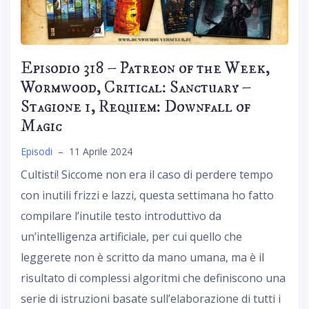
Episodio 318 – Patreon of the Week,
Wormwood, Critical: Sanctuary –
Stagione 1, Requiem: Downfall of
Magic
Episodi
–
11 Aprile 2024
Cultisti! Siccome non era il caso di perdere tempo
con inutili frizzi e lazzi, questa settimana ho fatto
compilare l’inutile testo introduttivo da
un’intelligenza artificiale, per cui quello che
leggerete non è scritto da mano umana, ma è il
risultato di complessi algoritmi che definiscono una
serie di istruzioni basate sull’elaborazione di tutti i