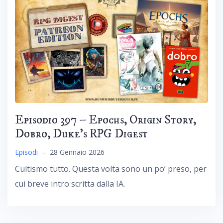
Episodio 397 – Epochs, Origin Story,
Dobro, Duke’s RPG Digest
Episodi
–
28 Gennaio 2026
Cultismo tutto. Questa volta sono un po’ preso, per
cui breve intro scritta dalla IA.