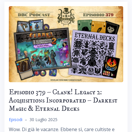
Episodio 379 – Clank! Legacy 2:
Acquisitions Incorporated – Darkest
Magic & Eternal Decks
Episodi
–
30 Luglio 2025
Wow. Di già le vacanze. Ebbene sì, care cultiste e