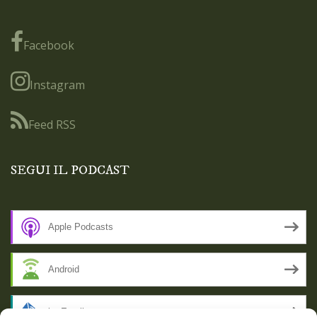
Facebook
Instagram
Feed RSS
SEGUI IL PODCAST
Apple Podcasts
Android
by Email