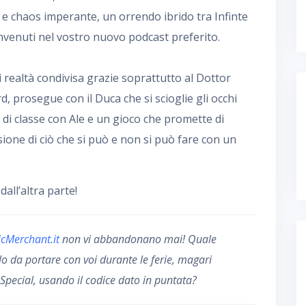
 e chaos imperante, un orrendo ibrido tra Infinte
envenuti nel vostro nuovo podcast preferito.
di realtà condivisa grazie soprattutto al Dottor
rd, prosegue con il Duca che si scioglie gli occhi
di classe con Ale e un gioco che promette di
sione di ciò che si può e non si può fare con un
ll’altra parte!
cMerchant.it
non vi abbandonano mai! Quale
 da portare con voi durante le ferie, magari
 Special, usando il codice dato in puntata?