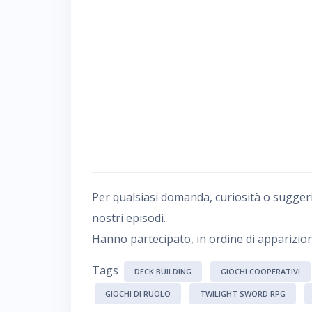
Per qualsiasi domanda, curiosità o sugger
nostri episodi.
Hanno partecipato, in ordine di apparizion
Tags
DECK BUILDING
GIOCHI COOPERATIVI
GIOCHI DI RUOLO
TWILIGHT SWORD RPG