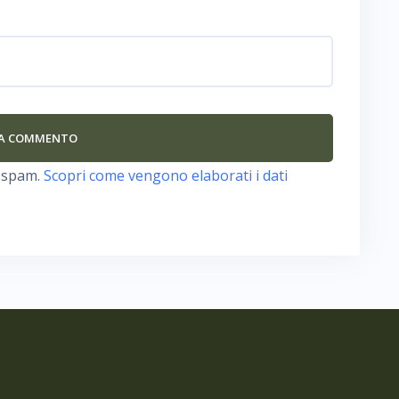
o spam.
Scopri come vengono elaborati i dati