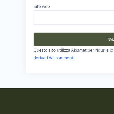
Sito web
Questo sito utilizza Akismet per ridurre l
derivati dai commenti
.