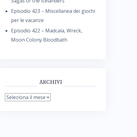
Sagas of the Icelanders
Episodio 423 – Miscellanea dei giochi
per le vacanze
Episodio 422 – Madcala, Wreck,
Moon Colony Bloodbath
ARCHIVI
Archivi