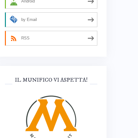
Android
by Email
RSS
IL MUNIFICO VI ASPETTA!