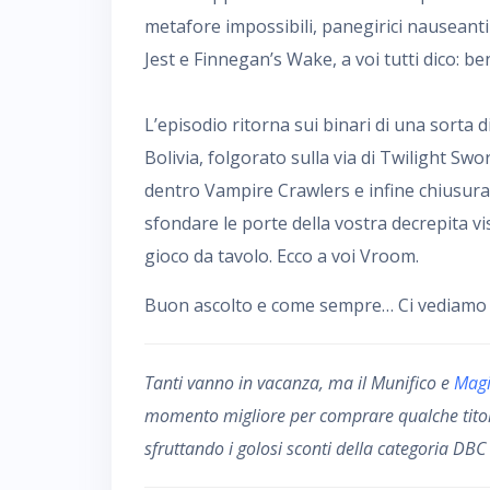
metafore impossibili, panegirici nauseanti
Jest e Finnegan’s Wake, a voi tutti dico: b
L’episodio ritorna sui binari di una sorta 
Bolivia, folgorato sulla via di Twilight Swo
dentro Vampire Crawlers e infine chiusura 
sfondare le porte della vostra decrepita vi
gioco da tavolo. Ecco a voi Vroom.
Buon ascolto e come sempre… Ci vediamo da
Tanti vanno in vacanza, ma il Munifico e
Magi
momento migliore per comprare qualche titolo
sfruttando i golosi sconti della categoria DBC