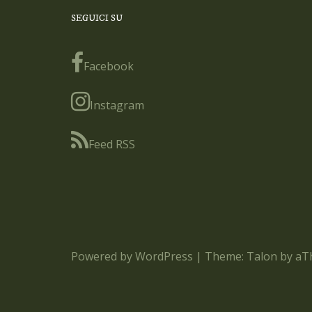
SEGUICI SU
Facebook
Instagram
Feed RSS
Powered by WordPress
|
Theme:
Talon
by aT