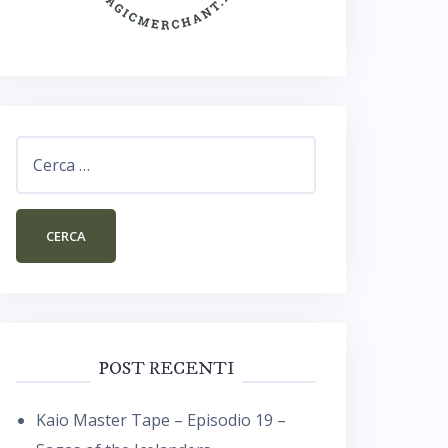
Ricerca
per:
POST RECENTI
Kaio Master Tape – Episodio 19 –