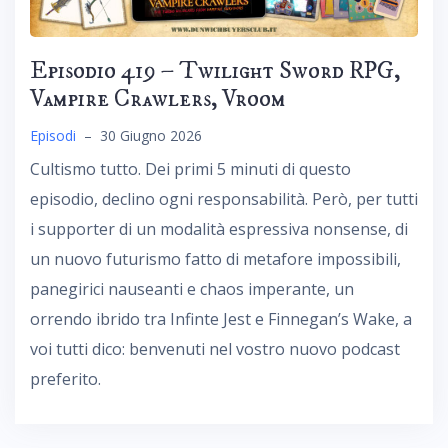
Episodio 419 – Twilight Sword RPG,
Vampire Crawlers, Vroom
Episodi
–
30 Giugno 2026
Cultismo tutto. Dei primi 5 minuti di questo
episodio, declino ogni responsabilità. Però, per tutti
i supporter di un modalità espressiva nonsense, di
un nuovo futurismo fatto di metafore impossibili,
panegirici nauseanti e chaos imperante, un
orrendo ibrido tra Infinte Jest e Finnegan’s Wake, a
voi tutti dico: benvenuti nel vostro nuovo podcast
preferito.