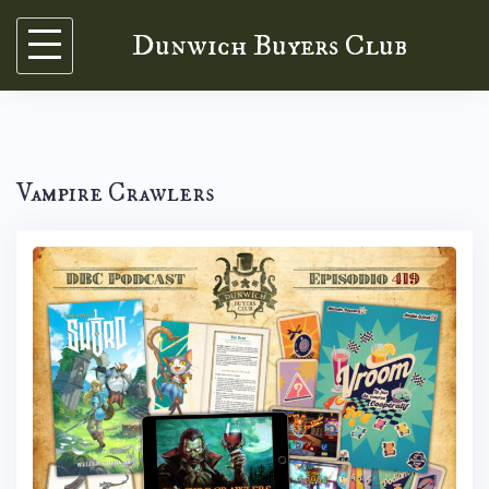
Skip
Dunwich Buyers Club
to
content
Vampire Crawlers