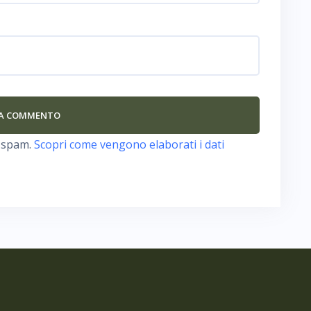
o spam.
Scopri come vengono elaborati i dati