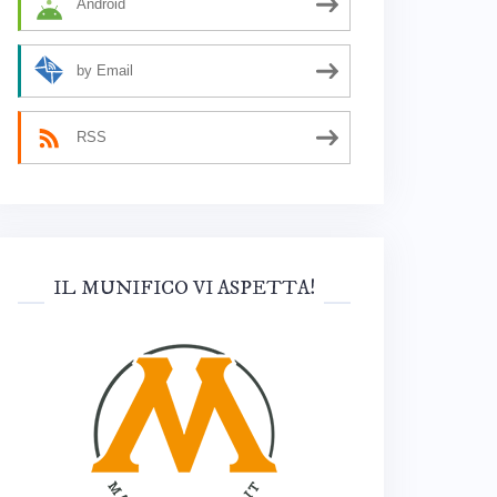
Android
by Email
RSS
IL MUNIFICO VI ASPETTA!