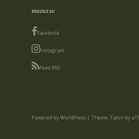
SEGUICI SU
Facebook
Instagram
Feed RSS
Powered by WordPress
|
Theme:
Talon
by aT