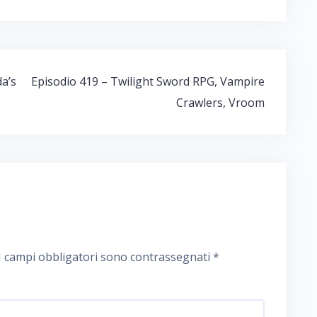
a’s
Episodio 419 – Twilight Sword RPG, Vampire
Crawlers, Vroom
I campi obbligatori sono contrassegnati
*