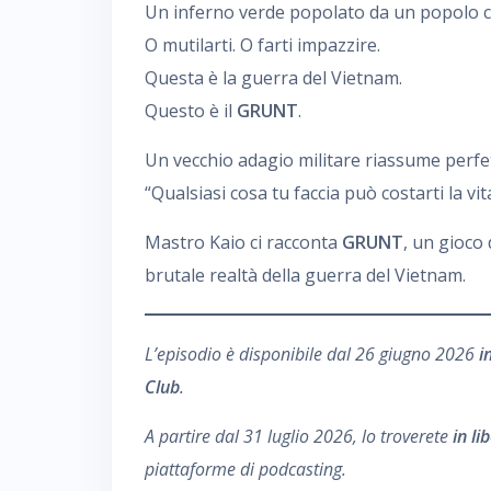
Un inferno verde popolato da un popolo che
O mutilarti. O farti impazzire.
Questa è la guerra del Vietnam.
Questo è il
GRUNT
.
Un vecchio adagio militare riassume perfet
“Qualsiasi cosa tu faccia può costarti la vi
Mastro Kaio ci racconta
GRUNT
, un gioco
brutale realtà della guerra del Vietnam.
L’episodio è disponibile dal 26 giugno 2026
i
Club
.
A partire dal 31 luglio 2026, lo troverete
in li
piattaforme di podcasting.