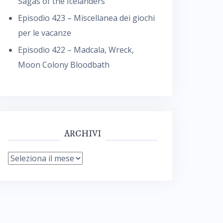
Sagas of the Icelanders
Episodio 423 – Miscellanea dei giochi
per le vacanze
Episodio 422 – Madcala, Wreck,
Moon Colony Bloodbath
ARCHIVI
Archivi