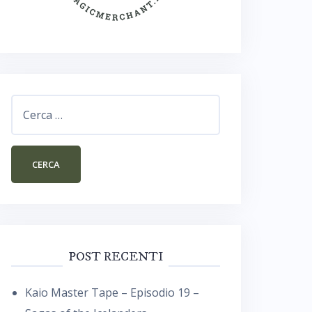
Ricerca
per:
POST RECENTI
Kaio Master Tape – Episodio 19 –