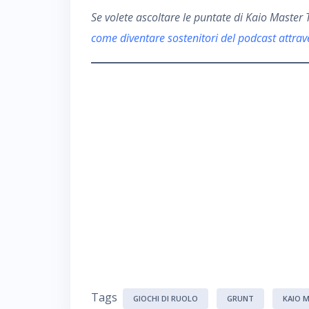
Se volete ascoltare le puntate di Kaio Maste
come diventare sostenitori del podcast attra
Tags
GIOCHI DI RUOLO
GRUNT
KAIO 