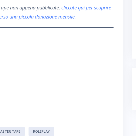
r Tape non appena pubblicate,
cliccate qui per scoprire
verso una piccola donazione mensile
.
MASTER TAPE
ROLEPLAY