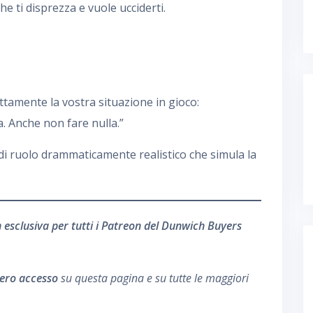
 ti disprezza e vuole ucciderti.
tamente la vostra situazione in gioco:
ta. Anche non fare nulla.”
 di ruolo drammaticamente realistico che simula la
n esclusiva per tutti i Patreon del Dunwich Buyers
bero accesso
su questa pagina e su tutte le maggiori