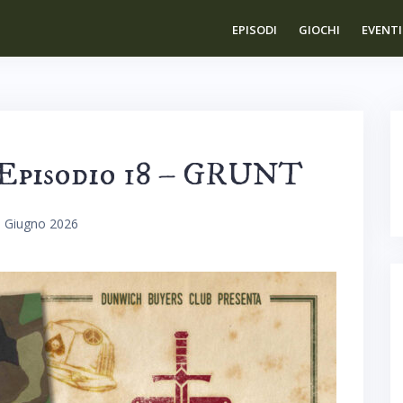
EPISODI
GIOCHI
EVENTI
 Episodio 18 – GRUNT
 Giugno 2026