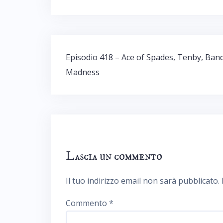
Navigazione
Episodio 418 – Ace of Spades, Tenby, Band
articoli
Madness
Lascia un commento
Il tuo indirizzo email non sarà pubblicato.
Commento
*