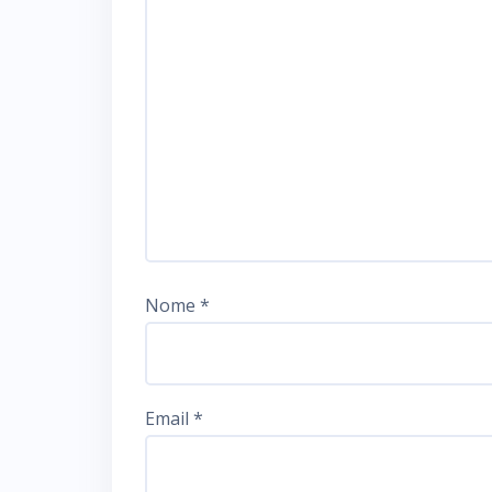
Nome
*
Email
*