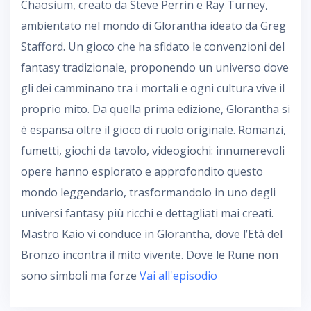
Chaosium, creato da Steve Perrin e Ray Turney,
ambientato nel mondo di Glorantha ideato da Greg
Stafford. Un gioco che ha sfidato le convenzioni del
fantasy tradizionale, proponendo un universo dove
gli dei camminano tra i mortali e ogni cultura vive il
proprio mito. Da quella prima edizione, Glorantha si
è espansa oltre il gioco di ruolo originale. Romanzi,
fumetti, giochi da tavolo, videogiochi: innumerevoli
opere hanno esplorato e approfondito questo
mondo leggendario, trasformandolo in uno degli
universi fantasy più ricchi e dettagliati mai creati.
Mastro Kaio vi conduce in Glorantha, dove l’Età del
Bronzo incontra il mito vivente. Dove le Rune non
sono simboli ma forze
Vai all'episodio