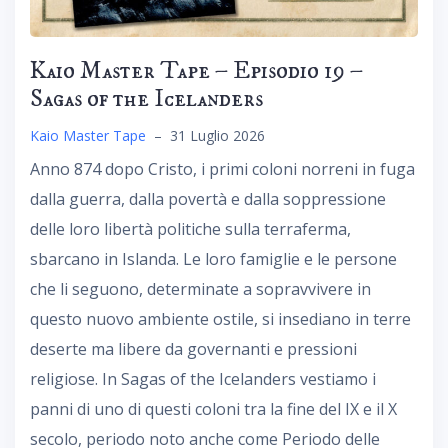
Kaio Master Tape – Episodio 19 –
Sagas of the Icelanders
Kaio Master Tape
–
31 Luglio 2026
Anno 874 dopo Cristo, i primi coloni norreni in fuga
dalla guerra, dalla povertà e dalla soppressione
delle loro libertà politiche sulla terraferma,
sbarcano in Islanda. Le loro famiglie e le persone
che li seguono, determinate a sopravvivere in
questo nuovo ambiente ostile, si insediano in terre
deserte ma libere da governanti e pressioni
religiose. In Sagas of the Icelanders vestiamo i
panni di uno di questi coloni tra la fine del IX e il X
secolo, periodo noto anche come Periodo delle