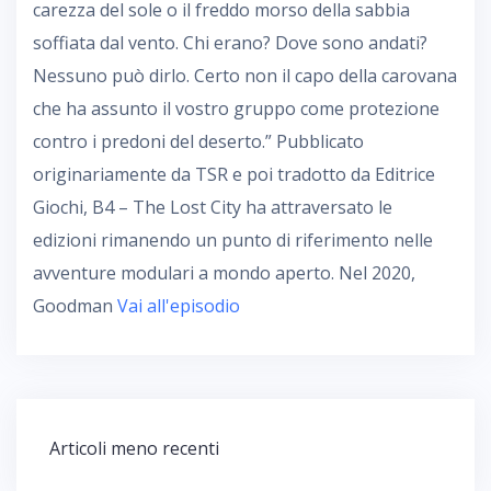
carezza del sole o il freddo morso della sabbia
soffiata dal vento. Chi erano? Dove sono andati?
Nessuno può dirlo. Certo non il capo della carovana
che ha assunto il vostro gruppo come protezione
contro i predoni del deserto.” Pubblicato
originariamente da TSR e poi tradotto da Editrice
Giochi, B4 – The Lost City ha attraversato le
edizioni rimanendo un punto di riferimento nelle
avventure modulari a mondo aperto. Nel 2020,
Goodman
Vai all'episodio
Navigazione
Articoli meno recenti
articoli