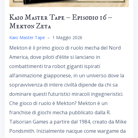
Kaio Master Tape – Episodio 16 –
Mekton Zeta
Kaio Master Tape
–
1 Maggio 2026
Mekton è il primo gioco di ruolo mecha del Nord
America, dove piloti d’élite si lanciano in
combattimenti tra robot giganti ispirati
all’animazione giapponese, in un universo dove la
sopravvivenza di intere civiltà dipende da chi sa
dominare questi futuristici miracoli ingegneristici.
Che gioco di ruolo è Mekton? Mekton è un
franchise di giochi mecha pubblicato dalla R.
Talsorian Games a partire dal 1984, creato da Mike
Pondsmith. Inizialmente nacque come wargame da