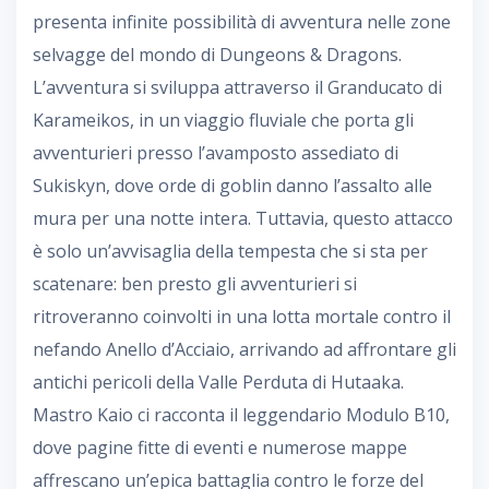
presenta infinite possibilità di avventura nelle zone
selvagge del mondo di Dungeons & Dragons.
L’avventura si sviluppa attraverso il Granducato di
Karameikos, in un viaggio fluviale che porta gli
avventurieri presso l’avamposto assediato di
Sukiskyn, dove orde di goblin danno l’assalto alle
mura per una notte intera. Tuttavia, questo attacco
è solo un’avvisaglia della tempesta che si sta per
scatenare: ben presto gli avventurieri si
ritroveranno coinvolti in una lotta mortale contro il
nefando Anello d’Acciaio, arrivando ad affrontare gli
antichi pericoli della Valle Perduta di Hutaaka.
Mastro Kaio ci racconta il leggendario Modulo B10,
dove pagine fitte di eventi e numerose mappe
affrescano un’epica battaglia contro le forze del