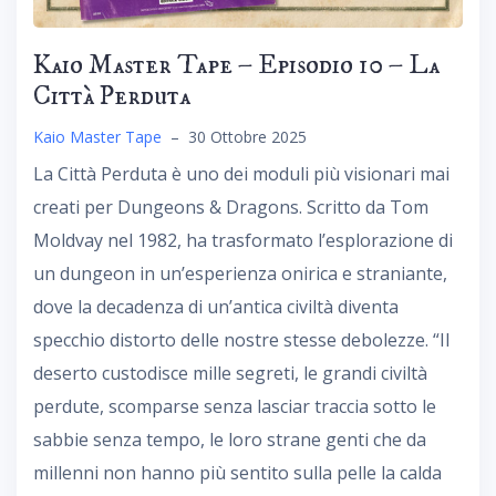
Kaio Master Tape – Episodio 10 – La
Città Perduta
Kaio Master Tape
–
30 Ottobre 2025
La Città Perduta è uno dei moduli più visionari mai
creati per Dungeons & Dragons. Scritto da Tom
Moldvay nel 1982, ha trasformato l’esplorazione di
un dungeon in un’esperienza onirica e straniante,
dove la decadenza di un’antica civiltà diventa
specchio distorto delle nostre stesse debolezze. “Il
deserto custodisce mille segreti, le grandi civiltà
perdute, scomparse senza lasciar traccia sotto le
sabbie senza tempo, le loro strane genti che da
millenni non hanno più sentito sulla pelle la calda