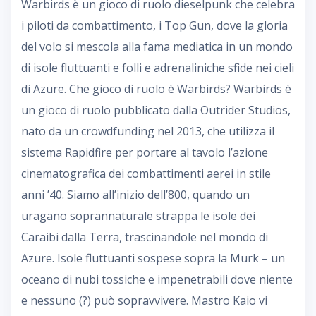
Warbirds è un gioco di ruolo dieselpunk che celebra
i piloti da combattimento, i Top Gun, dove la gloria
del volo si mescola alla fama mediatica in un mondo
di isole fluttuanti e folli e adrenaliniche sfide nei cieli
di Azure. Che gioco di ruolo è Warbirds? Warbirds è
un gioco di ruolo pubblicato dalla Outrider Studios,
nato da un crowdfunding nel 2013, che utilizza il
sistema Rapidfire per portare al tavolo l’azione
cinematografica dei combattimenti aerei in stile
anni ’40. Siamo all’inizio dell’800, quando un
uragano soprannaturale strappa le isole dei
Caraibi dalla Terra, trascinandole nel mondo di
Azure. Isole fluttuanti sospese sopra la Murk – un
oceano di nubi tossiche e impenetrabili dove niente
e nessuno (?) può sopravvivere. Mastro Kaio vi