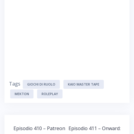
Tags
GIOCHI DI RUOLO
KAIO MASTER TAPE
MEKTON
ROLEPLAY
Navigazione
Episodio 410 – Patreon
Episodio 411 – Onward: