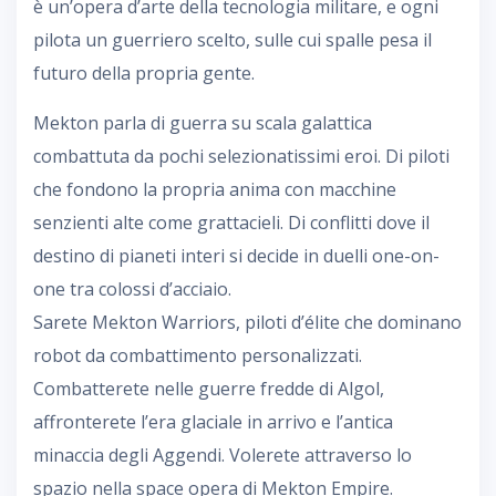
è un’opera d’arte della tecnologia militare, e ogni
pilota un guerriero scelto, sulle cui spalle pesa il
futuro della propria gente.
Mekton parla di guerra su scala galattica
combattuta da pochi selezionatissimi eroi. Di piloti
che fondono la propria anima con macchine
senzienti alte come grattacieli. Di conflitti dove il
destino di pianeti interi si decide in duelli one-on-
one tra colossi d’acciaio.
Sarete Mekton Warriors, piloti d’élite che dominano
robot da combattimento personalizzati.
Combatterete nelle guerre fredde di Algol,
affronterete l’era glaciale in arrivo e l’antica
minaccia degli Aggendi. Volerete attraverso lo
spazio nella space opera di Mekton Empire.