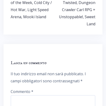
articoli
of the Week, Cold City /
Twisted, Dungeon
Hot War, Light Speed
Crawler Carl RPG +
Arena, Mooki Island
Unstoppable!, Sweet
Land
Lascia un commento
Il tuo indirizzo email non sarà pubblicato.
I
campi obbligatori sono contrassegnati
*
Commento
*