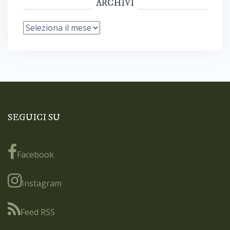
ARCHIVI
Archivi
SEGUICI SU
Facebook
Instagram
Feed RSS