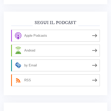
SEGUI IL PODCAST
Apple Podcasts
Android
by Email
RSS