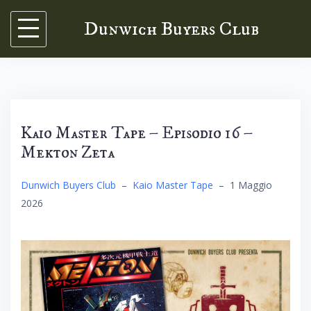
Skip
Dunwich Buyers Club
to
content
Kaio Master Tape – Episodio 16 –
Mekton Zeta
Dunwich Buyers Club
–
Kaio Master Tape
–
1 Maggio
2026