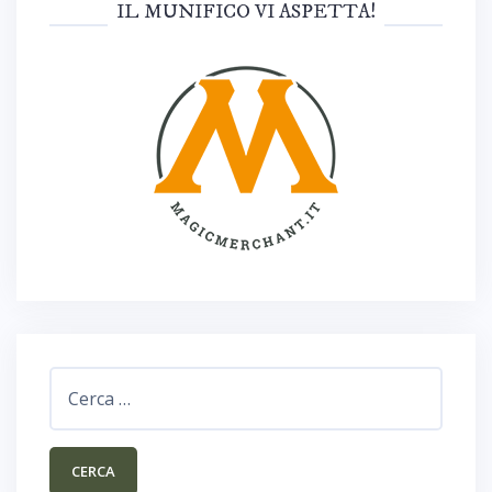
IL MUNIFICO VI ASPETTA!
Ricerca
per: