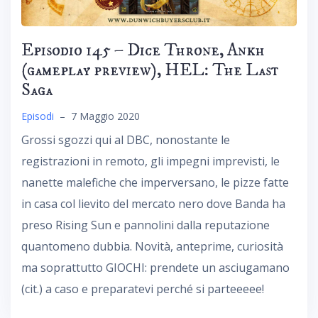
Episodio 145 – Dice Throne, Ankh
(gameplay preview), HEL: The Last
Saga
Episodi
–
7 Maggio 2020
Grossi sgozzi qui al DBC, nonostante le
registrazioni in remoto, gli impegni imprevisti, le
nanette malefiche che imperversano, le pizze fatte
in casa col lievito del mercato nero dove Banda ha
preso Rising Sun e pannolini dalla reputazione
quantomeno dubbia. Novità, anteprime, curiosità
ma soprattutto GIOCHI: prendete un asciugamano
(cit.) a caso e preparatevi perché si parteeeee!