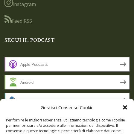
Instagram
Feed RSS
SEGUI IL PODCAST
Apple Podcasts
Android
by Email
Gestisci Consenso Cookie
RSS
Per fornire le migliori esperienze, utilizziamo tecnologie come i cookie
per memorizzare e/o accedere alle informazioni del dispositivo. Il
consenso a queste tecnologie ci permetterà di elaborare dati come il