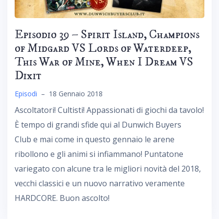
Episodio 39 – Spirit Island, Champions
of Midgard VS Lords of Waterdeep,
This War of Mine, When I Dream VS
Dixit
Episodi
–
18 Gennaio 2018
Ascoltatori! Cultisti! Appassionati di giochi da tavolo!
È tempo di grandi sfide qui al Dunwich Buyers
Club e mai come in questo gennaio le arene
ribollono e gli animi si infiammano! Puntatone
variegato con alcune tra le migliori novità del 2018,
vecchi classici e un nuovo narrativo veramente
HARDCORE. Buon ascolto!