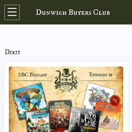
Skip
Dunwich Buyers Club
to
content
Dixit