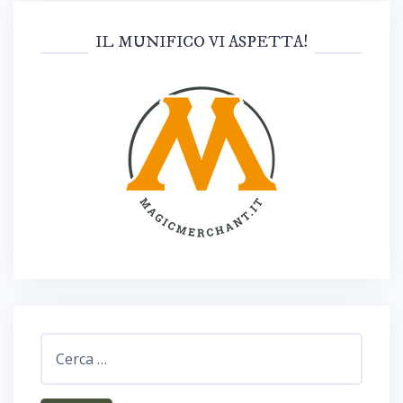
IL MUNIFICO VI ASPETTA!
Ricerca
per: