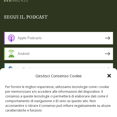
Feed RSS
SEGUI IL PODCAST
Apple Podcasts
Android
by Email
Gestisci Consenso Cookie
RSS
Per fornire le migliori esperienze, utilizziamo tecnologie come i cookie
per memorizzare e/o accedere alle informazioni del dispositivo. Il
consenso a queste tecnologie ci permetterà di elaborare dati come il
comportamento di navigazione o ID unici su questo sito. Non
SSL SECURE
acconsentire o ritirare il consenso può influire negativamente su alcune
caratteristiche e funzioni.