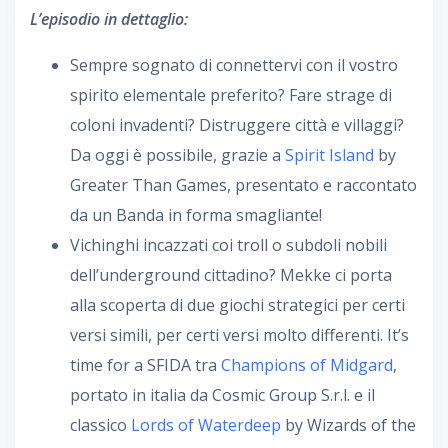
L’episodio in dettaglio:
Sempre sognato di connettervi con il vostro
spirito elementale preferito? Fare strage di
coloni invadenti? Distruggere città e villaggi?
Da oggi è possibile, grazie a
Spirit Island
by
Greater Than Games, presentato e raccontato
da un Banda in forma smagliante!
Vichinghi incazzati coi troll o subdoli nobili
dell’underground cittadino? Mekke ci porta
alla scoperta di due giochi strategici per certi
versi simili, per certi versi molto differenti. It’s
time for a SFIDA tra
Champions of Midgard
,
portato in italia da Cosmic Group S.r.l. e il
classico
Lords of Waterdeep
by Wizards of the