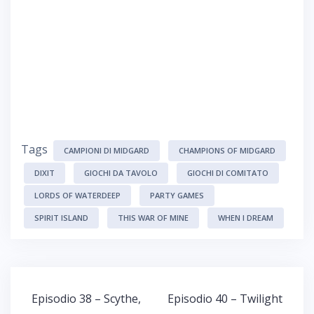
Tags
CAMPIONI DI MIDGARD
CHAMPIONS OF MIDGARD
DIXIT
GIOCHI DA TAVOLO
GIOCHI DI COMITATO
LORDS OF WATERDEEP
PARTY GAMES
SPIRIT ISLAND
THIS WAR OF MINE
WHEN I DREAM
Navigazione
Episodio 38 – Scythe,
Episodio 40 – Twilight
articoli