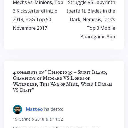
Mechs vs. Minions, Top
Struggle VS Labyrinth
3 Kickstarter di inizio
(parte 1), Blades in the
2018, BGG Top 50
Dark, Nemesis, Jack’s
Novembre 2017
Top 3 Mobile
Boardgame App
4 comments on “
Episodio 39 – Spirit Island,
Champions of Midgard VS Lords of
Waterdeep, This War of Mine, When I Dream
VS Dixit
”
Matteo
ha detto:
19 Gennaio 2018 alle 11:52