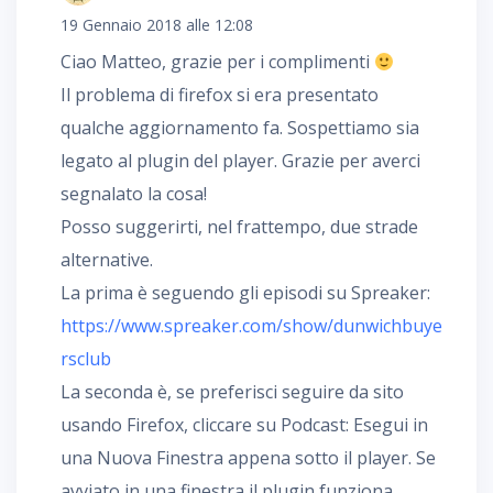
19 Gennaio 2018 alle 12:08
Ciao Matteo, grazie per i complimenti
Il problema di firefox si era presentato
qualche aggiornamento fa. Sospettiamo sia
legato al plugin del player. Grazie per averci
segnalato la cosa!
Posso suggerirti, nel frattempo, due strade
alternative.
La prima è seguendo gli episodi su Spreaker:
https://www.spreaker.com/show/dunwichbuye
rsclub
La seconda è, se preferisci seguire da sito
usando Firefox, cliccare su Podcast: Esegui in
una Nuova Finestra appena sotto il player. Se
avviato in una finestra il plugin funziona