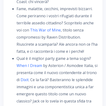
Coast. chi vincerà?
Fame, malattie, cecchini, imprevisti bizzarri.
Come periranno i vostri rifugiati durante il
terribile assedio cittadino? Scopritelo anche
voi con
This War of Mine
, titolo senza
compromessi by Raven Distribution.
Riuscirete a scamparla? Ale ancora non ce l’ha
fatta, e ci racconterà i come e i perché!
Qual è il miglior party game a tema sogni?
When I Dream
by Asterion / Asmodee Italia, si
presenta come il nuovo contendente al trono
di
Dixit
. Ce la farà? Basteranno le splendide
immagini e una componentistica unica a far
emergere questo titolo come un nuovo
classico? Jack ce lo svela in questa sfida tra