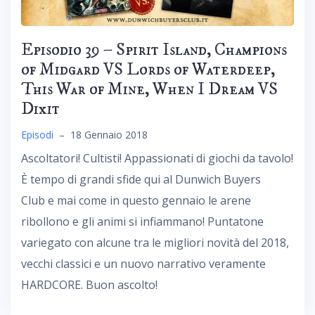
Episodio 39 – Spirit Island, Champions
of Midgard VS Lords of Waterdeep,
This War of Mine, When I Dream VS
Dixit
Episodi
–
18 Gennaio 2018
Ascoltatori! Cultisti! Appassionati di giochi da tavolo!
È tempo di grandi sfide qui al Dunwich Buyers
Club e mai come in questo gennaio le arene
ribollono e gli animi si infiammano! Puntatone
variegato con alcune tra le migliori novità del 2018,
vecchi classici e un nuovo narrativo veramente
HARDCORE. Buon ascolto!