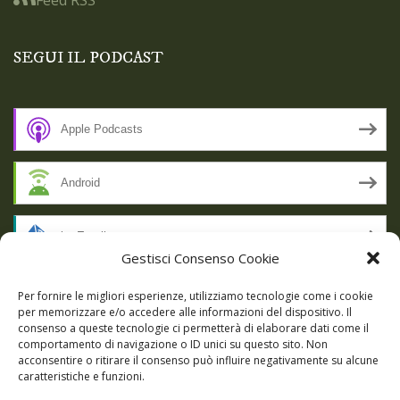
SEGUI IL PODCAST
Apple Podcasts
Android
by Email
Gestisci Consenso Cookie
RSS
Per fornire le migliori esperienze, utilizziamo tecnologie come i cookie
per memorizzare e/o accedere alle informazioni del dispositivo. Il
consenso a queste tecnologie ci permetterà di elaborare dati come il
comportamento di navigazione o ID unici su questo sito. Non
SSL SECURE
acconsentire o ritirare il consenso può influire negativamente su alcune
caratteristiche e funzioni.