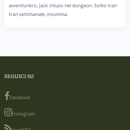
avventuriero, Jack chiuso nel dungeon. Solito tran
tran settimanale, insomma.
SEGUICI SU
Facebook
Instagram
Feed RSS