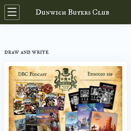
Skip
Dunwich Buyers Club
to
content
draw and write