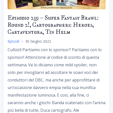
Episodio 239 – Super Fantasy Brawl:
Round 2!, Cartographers: Heroes,
Cartaventura, Tin Helm
Episodi
–
30 Giugno 2022
Cultisti! Partiamo con lo sponsor? Partiamo con lo
sponsor! Attenzione al codice di sconto di questa
settimana. Ve lo diciamo come mild spoiler, non
solo per invogliarvi ad ascoltare le soavi voci dei
conduttori del DBC, ma anche per approfittare di
un’occasione davvero empia nella sua munifica
manifestazione luminosa. E così, alla fine, ci
saranno anche i giochi: Banda scatenato con l’arena
più bella di tutte, Duca cartografo, Ale