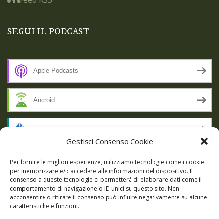
SEGUI IL PODCAST
Apple Podcasts
Android
by Email
Gestisci Consenso Cookie
RSS
Per fornire le migliori esperienze, utilizziamo tecnologie come i cookie
per memorizzare e/o accedere alle informazioni del dispositivo. Il
consenso a queste tecnologie ci permetterà di elaborare dati come il
comportamento di navigazione o ID unici su questo sito. Non
SSL SECURE
acconsentire o ritirare il consenso può influire negativamente su alcune
caratteristiche e funzioni.