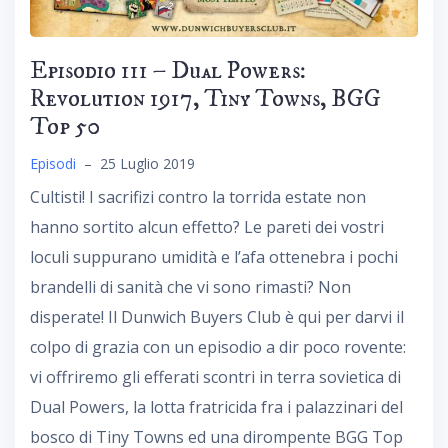
Episodio 111 – Dual Powers:
Revolution 1917, Tiny Towns, BGG
Top 50
Episodi
–
25 Luglio 2019
Cultisti! I sacrifizi contro la torrida estate non
hanno sortito alcun effetto? Le pareti dei vostri
loculi suppurano umidità e l’afa ottenebra i pochi
brandelli di sanità che vi sono rimasti? Non
disperate! Il Dunwich Buyers Club è qui per darvi il
colpo di grazia con un episodio a dir poco rovente:
vi offriremo gli efferati scontri in terra sovietica di
Dual Powers, la lotta fratricida fra i palazzinari del
bosco di Tiny Towns ed una dirompente BGG Top