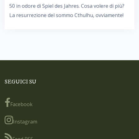
50 in odore di Spiel des Jahres. Cosa volere di più?
La resurrezione del sommo Cthulhu, ovviamente!
SEGUICI SU
Facebook
Instagram
Feed RSS