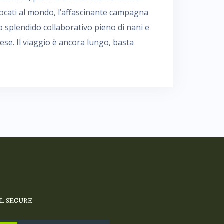
iocati al mondo, l’affascinante campagna
no splendido collaborativo pieno di nani e
ese. Il viaggio è ancora lungo, basta
SL SECURE