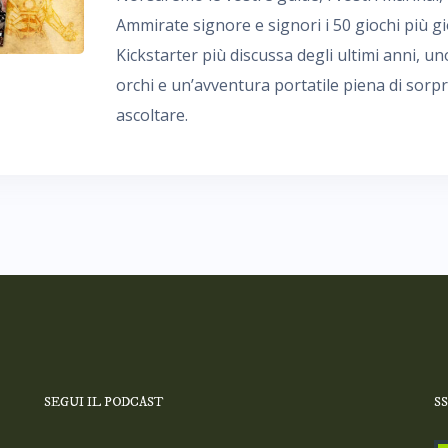
Ammirate signore e signori i 50 giochi più g
Kickstarter più discussa degli ultimi anni, u
orchi e un’avventura portatile piena di sorpr
ascoltare.
SEGUI IL PODCAST
S