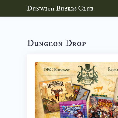
Skip
Dunwich Buyers Club
to
content
Dungeon Drop