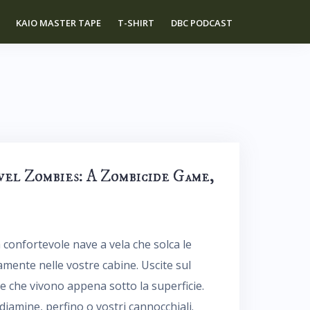
KAIO MASTER TAPE
T-SHIRT
DBC PODCAST
el Zombies: A Zombicide Game,
confortevole nave a vela che solca le
amente nelle vostre cabine. Uscite sul
e che vivono appena sotto la superficie.
diamine, perfino o vostri cannocchiali.