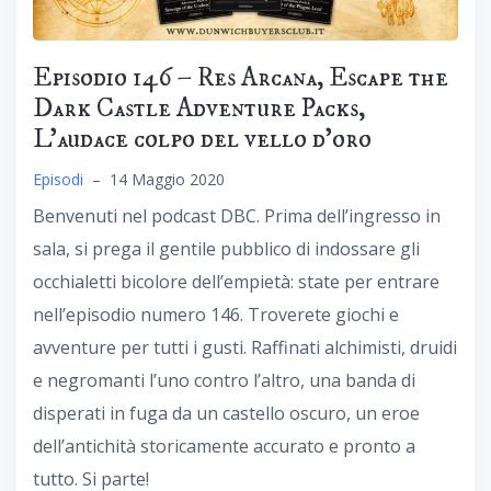
Episodio 146 – Res Arcana, Escape the
Dark Castle Adventure Packs,
L’audace colpo del vello d’oro
Episodi
–
14 Maggio 2020
Benvenuti nel podcast DBC. Prima dell’ingresso in
sala, si prega il gentile pubblico di indossare gli
occhialetti bicolore dell’empietà: state per entrare
nell’episodio numero 146. Troverete giochi e
avventure per tutti i gusti. Raffinati alchimisti, druidi
e negromanti l’uno contro l’altro, una banda di
disperati in fuga da un castello oscuro, un eroe
dell’antichità storicamente accurato e pronto a
tutto. Si parte!