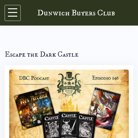
Skip
Dunwich Buyers Club
to
content
Escape the Dark Castle