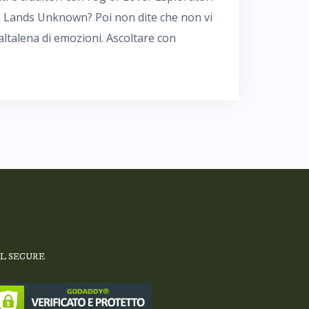
r: Lands Unknown? Poi non dite che non vi
ltalena di emozioni. Ascoltare con
SL SECURE