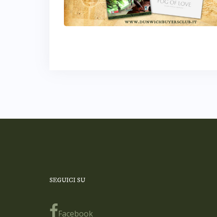
SEGUICI SU
Facebook