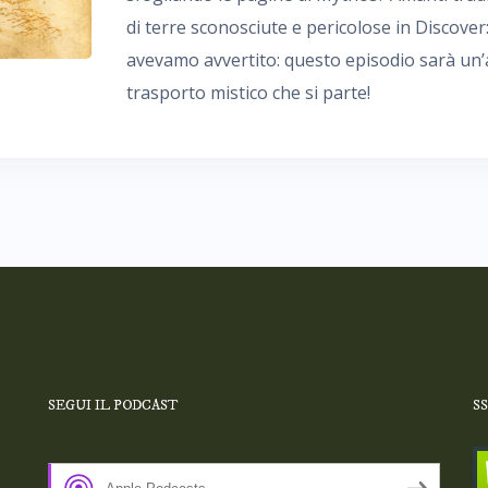
di terre sconosciute e pericolose in Discove
avevamo avvertito: questo episodio sarà un’a
trasporto mistico che si parte!
SEGUI IL PODCAST
S