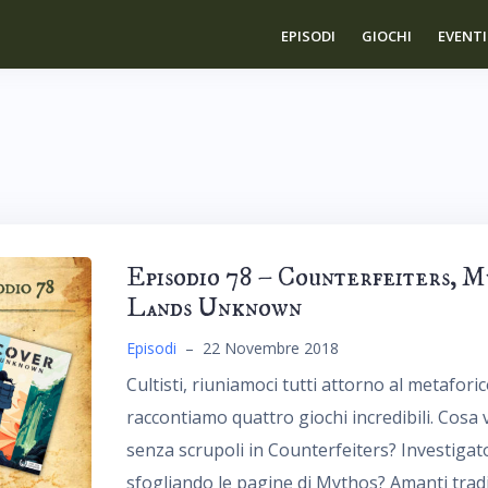
EPISODI
GIOCHI
EVENTI
Episodio 78 – Counterfeiters, M
Lands Unknown
Episodi
–
22 Novembre 2018
Cultisti, riuniamoci tutti attorno al metafor
raccontiamo quattro giochi incredibili. Cosa
senza scrupoli in Counterfeiters? Investigato
sfogliando le pagine di Mythos? Amanti tradit