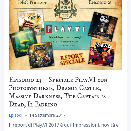
Episodio 23 – Speciale Play.VI con
Photosynthesis, Dragon Castle,
Massive Darkness, The Captain is
Dead, Il Padrino
Episodi
–
14 Settembre 2017
Il report di Play.VI 2017 è qui! Impressioni, novità e