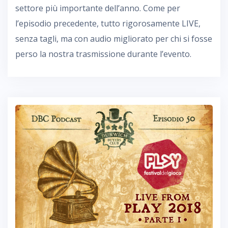
settore più importante dell’anno. Come per
l’episodio precedente, tutto rigorosamente LIVE,
senza tagli, ma con audio migliorato per chi si fosse
perso la nostra trasmissione durante l’evento.