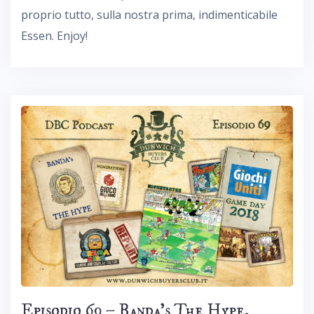
proprio tutto, sulla nostra prima, indimenticabile
Essen. Enjoy!
Episodio 69 – Banda’s The Hype,