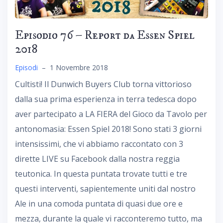
Episodio 76 – Report da Essen Spiel
2018
Episodi
–
1 Novembre 2018
Cultisti! Il Dunwich Buyers Club torna vittorioso
dalla sua prima esperienza in terra tedesca dopo
aver partecipato a LA FIERA del Gioco da Tavolo per
antonomasia: Essen Spiel 2018! Sono stati 3 giorni
intensissimi, che vi abbiamo raccontato con 3
dirette LIVE su Facebook dalla nostra reggia
teutonica. In questa puntata trovate tutti e tre
questi interventi, sapientemente uniti dal nostro
Ale in una comoda puntata di quasi due ore e
mezza, durante la quale vi racconteremo tutto, ma