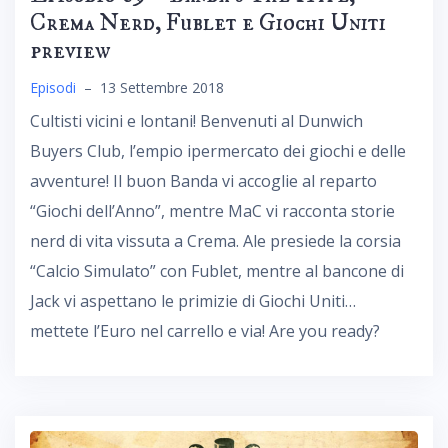
Crema Nerd, Fublet e Giochi Uniti
preview
Episodi
–
13 Settembre 2018
Cultisti vicini e lontani! Benvenuti al Dunwich
Buyers Club, l’empio ipermercato dei giochi e delle
avventure! Il buon Banda vi accoglie al reparto
“Giochi dell’Anno”, mentre MaC vi racconta storie
nerd di vita vissuta a Crema. Ale presiede la corsia
“Calcio Simulato” con Fublet, mentre al bancone di
Jack vi aspettano le primizie di Giochi Uniti…
mettete l’Euro nel carrello e via! Are you ready?