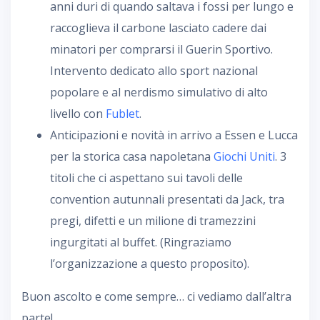
anni duri di quando saltava i fossi per lungo e
raccoglieva il carbone lasciato cadere dai
minatori per comprarsi il Guerin Sportivo.
Intervento dedicato allo sport nazional
popolare e al nerdismo simulativo di alto
livello con
Fublet
.
Anticipazioni e novità in arrivo a Essen e Lucca
per la storica casa napoletana
Giochi Uniti
. 3
titoli che ci aspettano sui tavoli delle
convention autunnali presentati da Jack, tra
pregi, difetti e un milione di tramezzini
ingurgitati al buffet. (Ringraziamo
l’organizzazione a questo proposito).
Buon ascolto e come sempre… ci vediamo dall’altra
parte!