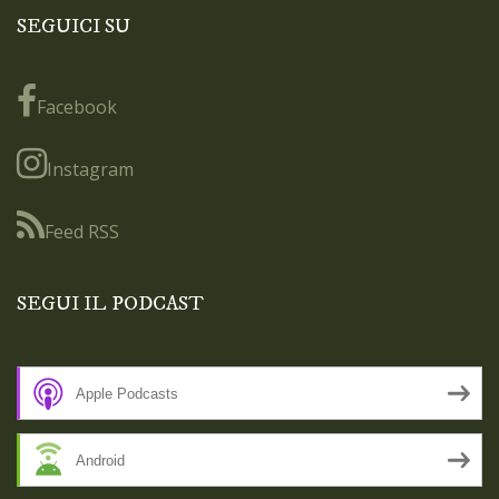
SEGUICI SU
Facebook
Instagram
Feed RSS
SEGUI IL PODCAST
Apple Podcasts
Android