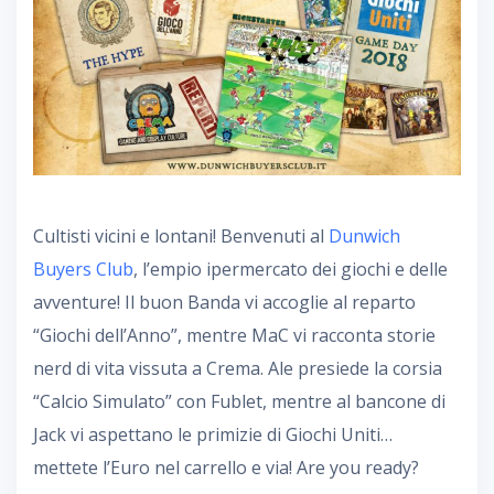
Cultisti vicini e lontani! Benvenuti al
Dunwich
Buyers Club
, l’empio ipermercato dei giochi e delle
avventure! Il buon Banda vi accoglie al reparto
“Giochi dell’Anno”, mentre MaC vi racconta storie
nerd di vita vissuta a Crema. Ale presiede la corsia
“Calcio Simulato” con Fublet, mentre al bancone di
Jack vi aspettano le primizie di Giochi Uniti…
mettete l’Euro nel carrello e via! Are you ready?