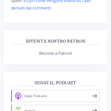
spam.
Scopri come vengono elaborati i dati
derivati dai commenti
.
DIVENTA NOSTRO PATRON
Become a Patron!
SEGUI IL PODCAST
Apple Podcasts
Android