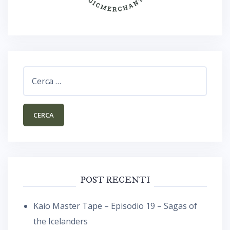
Ricerca
per:
POST RECENTI
Kaio Master Tape – Episodio 19 – Sagas of
the Icelanders