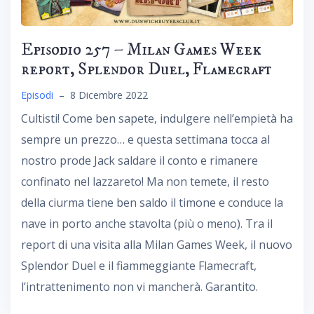
Episodio 257 – Milan Games Week
report, Splendor Duel, Flamecraft
Episodi
–
8 Dicembre 2022
Cultisti! Come ben sapete, indulgere nell’empietà ha
sempre un prezzo… e questa settimana tocca al
nostro prode Jack saldare il conto e rimanere
confinato nel lazzareto! Ma non temete, il resto
della ciurma tiene ben saldo il timone e conduce la
nave in porto anche stavolta (più o meno). Tra il
report di una visita alla Milan Games Week, il nuovo
Splendor Duel e il fiammeggiante Flamecraft,
l’intrattenimento non vi mancherà. Garantito.