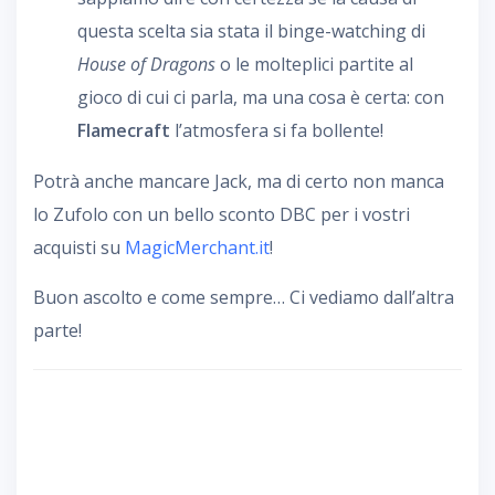
questa scelta sia stata il binge-watching di
House of Dragons
o le molteplici partite al
gioco di cui ci parla, ma una cosa è certa: con
Flamecraft
l’atmosfera si fa bollente!
Potrà anche mancare Jack, ma di certo non manca
lo Zufolo con un bello sconto DBC per i vostri
acquisti su
MagicMerchant.it
!
Buon ascolto e come sempre… Ci vediamo dall’altra
parte!