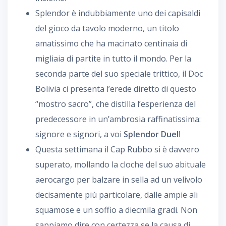
Splendor è indubbiamente uno dei capisaldi
del gioco da tavolo moderno, un titolo
amatissimo che ha macinato centinaia di
migliaia di partite in tutto il mondo. Per la
seconda parte del suo speciale trittico, il Doc
Bolivia ci presenta l’erede diretto di questo
“mostro sacro”, che distilla l’esperienza del
predecessore in un’ambrosia raffinatissima:
signore e signori, a voi
Splendor Duel
!
Questa settimana il Cap Rubbo si è davvero
superato, mollando la cloche del suo abituale
aerocargo per balzare in sella ad un velivolo
decisamente più particolare, dalle ampie ali
squamose e un soffio a diecmila gradi. Non
sappiamo dire con certezza se la causa di