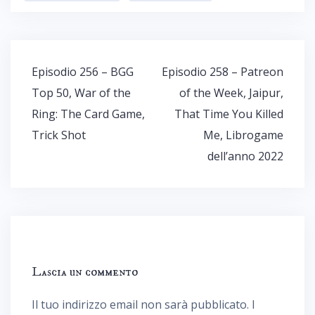
Navigazione
Episodio 256 – BGG
Episodio 258 – Patreon
articoli
Top 50, War of the
of the Week, Jaipur,
Ring: The Card Game,
That Time You Killed
Trick Shot
Me, Librogame
dell’anno 2022
Lascia un commento
Il tuo indirizzo email non sarà pubblicato.
I