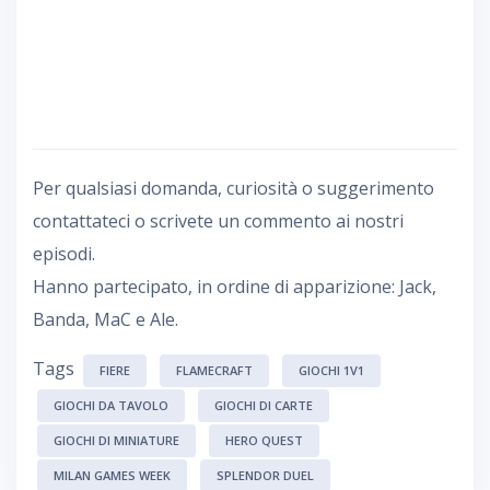
Per qualsiasi domanda, curiosità o suggerimento
contattateci o scrivete un commento ai nostri
episodi.
Hanno partecipato, in ordine di apparizione: Jack,
Banda, MaC e Ale.
Tags
FIERE
FLAMECRAFT
GIOCHI 1V1
GIOCHI DA TAVOLO
GIOCHI DI CARTE
GIOCHI DI MINIATURE
HERO QUEST
MILAN GAMES WEEK
SPLENDOR DUEL