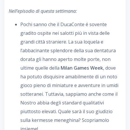
Nell’episodio di questa settimana:
Pochi sanno che il DucaConte é sovente
gradito ospite nei salotti più in vista delle
grandi città straniere. La sua loquela e
l’abbacinante splendore della sua dentatura
dorata gli hanno aperto molte porte, non
ultime quelle della
Milan Games Week
, dove
ha potuto disquisire amabilmente di un noto
gioco pieno di miniature e avventure in umidi
sotteranei. Tuttavia, sappiamo anche come il
Nostro abbia degli standard qualitativi
piuttosto elevati. Quale sarà il suo giudizio
sulla kermesse meneghina? Scopriamolo
insieme!