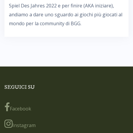
Spiel Des Jahres 2022 e per finire (AKA iniziare),
andiamo a dare uno sguardo ai giochi più giocati al
mondo per la community di BGG.
SEGUICI SU
Facebook
Instagram