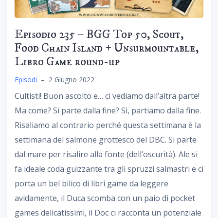
Episodio 235 – BGG Top 50, Scout,
Food Chain Island + Unsurmountable,
Libro Game round-up
Episodi
–
2 Giugno 2022
Cultisti! Buon ascolto e… ci vediamo dall’altra parte!
Ma come? Si parte dalla fine? Sì, partiamo dalla fine.
Risaliamo al contrario perché questa settimana è la
settimana del salmone grottesco del DBC. Si parte
dal mare per risalire alla fonte (dell’oscurità). Ale si
fa ideale coda guizzante tra gli spruzzi salmastri e ci
porta un bel bilico di libri game da leggere
avidamente, il Duca scomba con un paio di pocket
games delicatissimi, il Doc ci racconta un potenziale