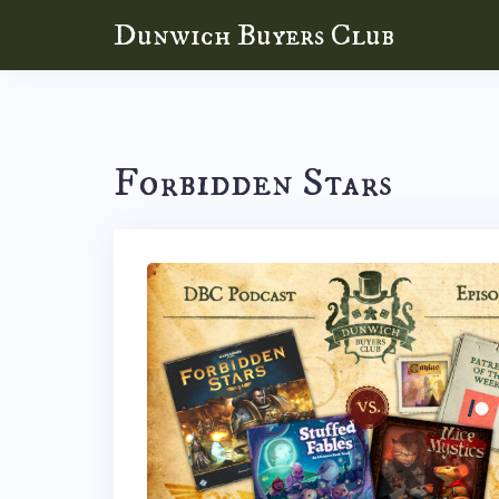
Skip
Dunwich Buyers Club
to
content
Forbidden Stars