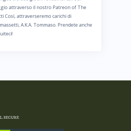
gio attraverso il nostro Patreon of The
ti Così, attraverseremo carichi di
omassetti, A.K.A. Tommaso. Prendete anche
iteci!
SL SECURE