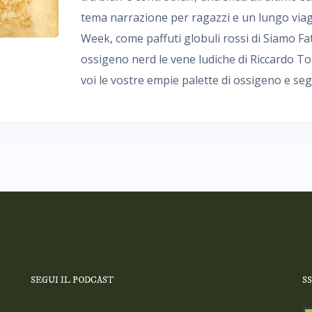
tema narrazione per ragazzi e un lungo viag
Week, come paffuti globuli rossi di Siamo Fat
ossigeno nerd le vene ludiche di Riccardo T
voi le vostre empie palette di ossigeno e segu
SEGUI IL PODCAST
S