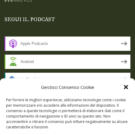
SEGUI IL PODCAST
Apple Podcasts
Android
by Email
Gestisci Consenso Cookie
RSS
Per fornire le migliori esperienze, utilizziamo tecnologie come i cookie
per memorizzare e/o accedere alle informazioni del dispositivo. Il
consenso a queste tecnologie ci permetterà di elaborare dati come il
comportamento di navigazione o ID unici su questo sito. Non
SSL SECURE
acconsentire o ritirare il consenso può influire negativamente su alcune
caratteristiche e funzioni.