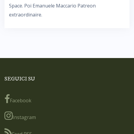
Space. Poi Emanuele Maccario Patreon
extraordinaire.
SEGUICI SU
Facebook
Instagram
Feed RSS