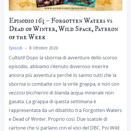
Episodio 163 – Forgotten Waters vs
Dead of Winter, Wild Space, Patreon
of the Week
Episodi
–
8 Ottobre 2020
Cultisti! Dopo la sbornia di avventure dello scorso
episodio, abbiamo ritenuto doveroso inserire
ancora più avventura perché lo sanno tutti che la
sbornia si combatte con la virile grappa, e non con
vezzosi bicchierini di blanda acqua minerale non
gasata. La grappa di questa settimana è
rappresentata da un dibattito tra Forgotten Waters
e Dead of Winter. Proprio così. Due scatole di
cartone che si parlano con el voci del DBC. Poi Wild