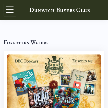
Skip
Dunwich Buyers Club
to
content
Forgotten Waters