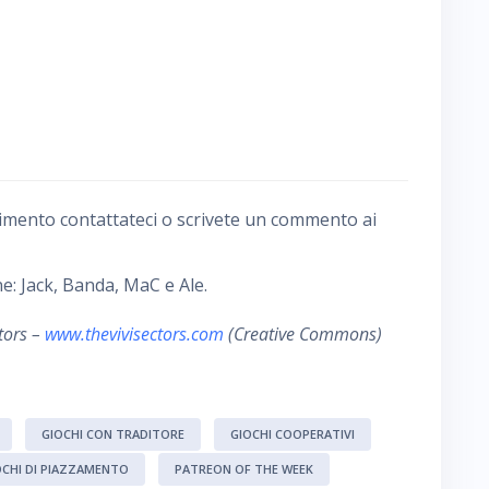
imento contattateci o scrivete un commento ai
e: Jack, Banda, MaC e Ale.
tors –
www.thevivisectors.com
(Creative Commons)
GIOCHI CON TRADITORE
GIOCHI COOPERATIVI
OCHI DI PIAZZAMENTO
PATREON OF THE WEEK