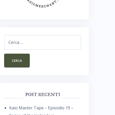
Ricerca
per:
POST RECENTI
Kaio Master Tape – Episodio 19 –