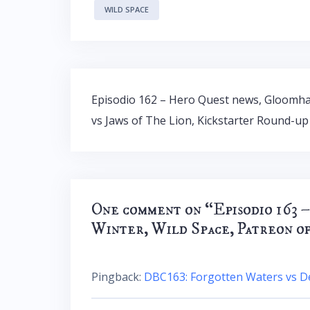
WILD SPACE
Navigazione
Episodio 162 – Hero Quest news, Gloomh
articoli
vs Jaws of The Lion, Kickstarter Round-up
One comment on “
Episodio 163 
Winter, Wild Space, Patreon o
Pingback:
DBC163: Forgotten Waters vs De