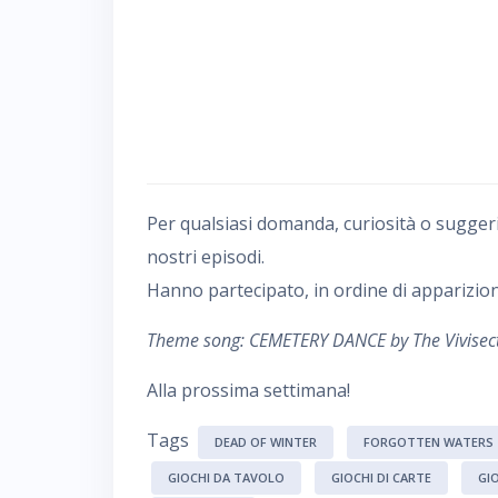
Per qualsiasi domanda, curiosità o sugger
nostri episodi.
Hanno partecipato, in ordine di apparizion
Theme song: CEMETERY DANCE by The Vivisec
Alla prossima settimana!
Tags
DEAD OF WINTER
FORGOTTEN WATERS
GIOCHI DA TAVOLO
GIOCHI DI CARTE
GI