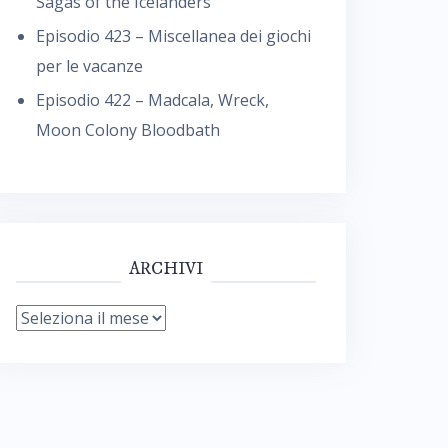
Sagas of the Icelanders
Episodio 423 – Miscellanea dei giochi
per le vacanze
Episodio 422 – Madcala, Wreck,
Moon Colony Bloodbath
ARCHIVI
Archivi