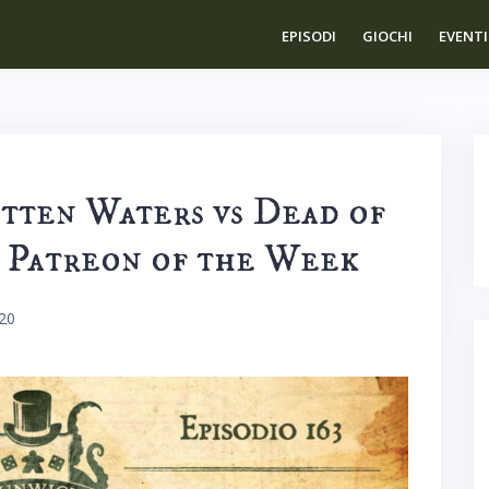
EPISODI
GIOCHI
EVENTI
otten Waters vs Dead of
 Patreon of the Week
20