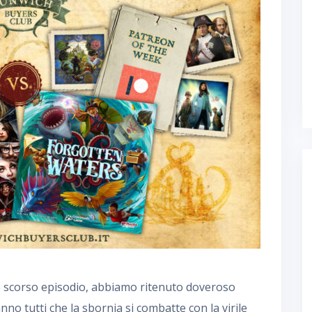
lo scorso episodio, abbiamo ritenuto doveroso
no tutti che la sbornia si combatte con la virile