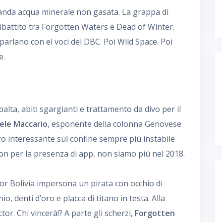
blanda acqua minerale non gasata. La grappa di
battito tra Forgotten Waters e Dead of Winter.
 parlano con el voci del DBC. Poi Wild Space. Poi
e.
balta, abiti sgargianti e trattamento da divo per il
ele Maccario
, esponente della colonna Genovese
ro interessante sul confine sempre più instabile
non per la presenza di app, non siamo più nel 2018.
tor Bolivia impersona un pirata con occhio di
o, denti d’oro e placca di titano in testa. Alla
tor. Chi vincerà!? A parte gli scherzi,
Forgotten