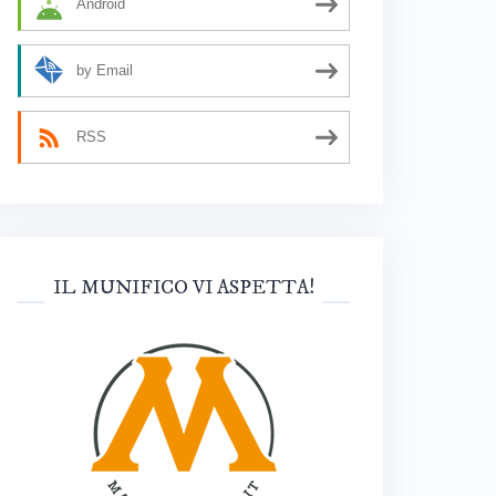
Android
by Email
RSS
IL MUNIFICO VI ASPETTA!