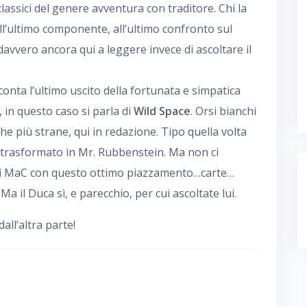
assici del genere avventura con traditore. Chi la
ll’ultimo componente, all’ultimo confronto sul
 davvero ancora qui a leggere invece di ascoltare il
conta l’ultimo uscito della fortunata e simpatica
 in questo caso si parla di
Wild Space
. Orsi bianchi
e più strane, qui in redazione. Tipo quella volta
è trasformato in Mr. Rubbenstein. Ma non ci
ai MaC con questo ottimo piazzamento…carte…
Ma il Duca sì, e parecchio, per cui ascoltate lui.
ll’altra parte!