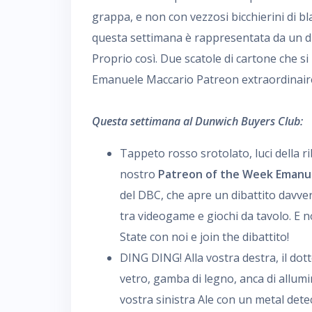
grappa, e non con vezzosi bicchierini di 
questa settimana è rappresentata da un di
Proprio così. Due scatole di cartone che si
Emanuele Maccario Patreon extraordinair
Questa settimana al Dunwich Buyers Club:
Tappeto rosso srotolato, luci della ri
nostro
Patreon of the Week Emanu
del DBC, che apre un dibattito davve
tra videogame e giochi da tavolo. E 
State con noi e join the dibattito!
DING DING! Alla vostra destra, il dot
vetro, gamba di legno, anca di allumini
vostra sinistra Ale con un metal detec