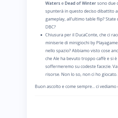
Waters
e
Dead of Winter
sono due cl
spunterà in questo deciso dibattito a
gameplay, all’ultimo table flip? State
DBC?
Chiusura per il DucaConte, che ci rac
miniserie di minigiochi by Playagame,
nello spazio? Abbiamo visto cose anch
che Ale ha bevuto troppo caffè e si 
soffermeremo su codeste facezie. V
risorse. Non lo so, non ci ho giocato. 
Buon ascolto e come sempre… ci vediamo da