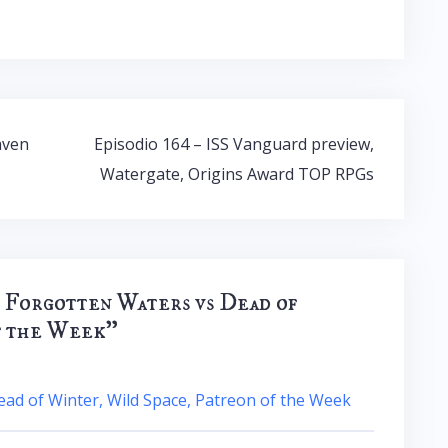
aven
Episodio 164 – ISS Vanguard preview,
Watergate, Origins Award TOP RPGs
– Forgotten Waters vs Dead of
f the Week
”
ad of Winter, Wild Space, Patreon of the Week