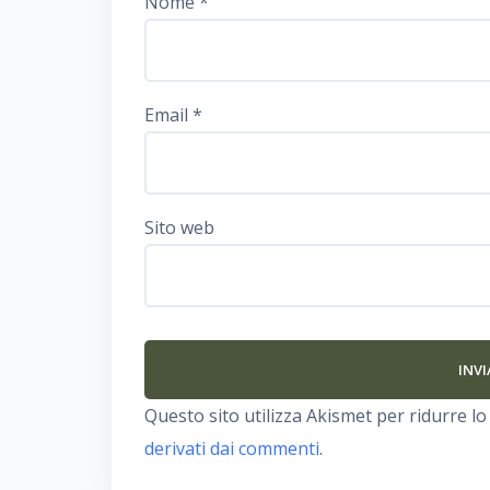
Nome
*
Email
*
Sito web
Questo sito utilizza Akismet per ridurre l
derivati dai commenti
.