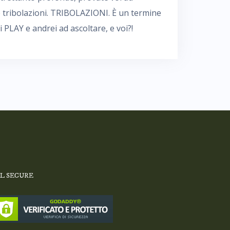
e tribolazioni. TRIBOLAZIONI. È un termine
 PLAY e andrei ad ascoltare, e voi?!
SL SECURE