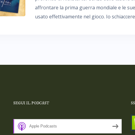
affrontare la prima guerra mondiale e le su
usato effettivamente nel gioco. Io schiaccerei
SEGUI IL PODCAST
S
Apple Podcasts