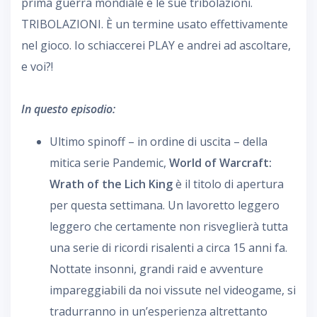
prima guerra mondiale e le sue tribolazioni.
TRIBOLAZIONI. È un termine usato effettivamente
nel gioco. Io schiaccerei PLAY e andrei ad ascoltare,
e voi?!
In questo episodio:
Ultimo spinoff – in ordine di uscita – della
mitica serie Pandemic,
World of Warcraft:
Wrath of the Lich King
è il titolo di apertura
per questa settimana. Un lavoretto leggero
leggero che certamente non risveglierà tutta
una serie di ricordi risalenti a circa 15 anni fa.
Nottate insonni, grandi raid e avventure
impareggiabili da noi vissute nel videogame, si
tradurranno in un’esperienza altrettanto