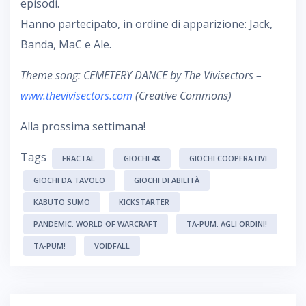
episodi.
Hanno partecipato, in ordine di apparizione: Jack,
Banda, MaC e Ale.
Theme song: CEMETERY DANCE by The Vivisectors –
www.thevivisectors.com
(Creative Commons)
Alla prossima settimana!
Tags
FRACTAL
GIOCHI 4X
GIOCHI COOPERATIVI
GIOCHI DA TAVOLO
GIOCHI DI ABILITÀ
KABUTO SUMO
KICKSTARTER
PANDEMIC: WORLD OF WARCRAFT
TA-PUM: AGLI ORDINI!
TA-PUM!
VOIDFALL