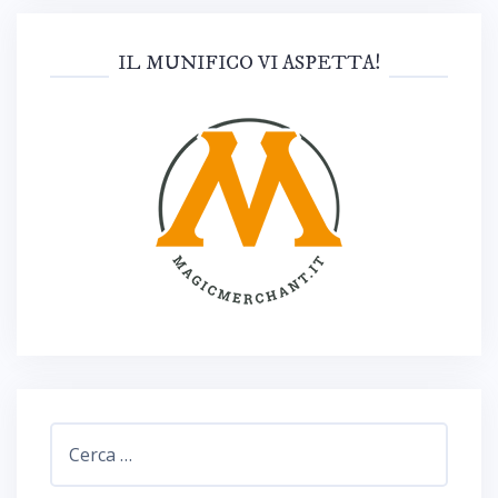
IL MUNIFICO VI ASPETTA!
Ricerca
per: