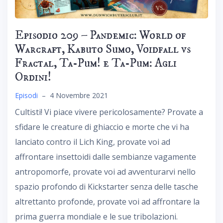
Episodio 209 – Pandemic: World of
Warcraft, Kabuto Sumo, Voidfall vs
Fractal, Ta-Pum! e Ta-Pum: Agli
Ordini!
Episodi
–
4 Novembre 2021
Cultisti! Vi piace vivere pericolosamente? Provate a
sfidare le creature di ghiaccio e morte che vi ha
lanciato contro il Lich King, provate voi ad
affrontare insettoidi dalle sembianze vagamente
antropomorfe, provate voi ad avventurarvi nello
spazio profondo di Kickstarter senza delle tasche
altrettanto profonde, provate voi ad affrontare la
prima guerra mondiale e le sue tribolazioni.