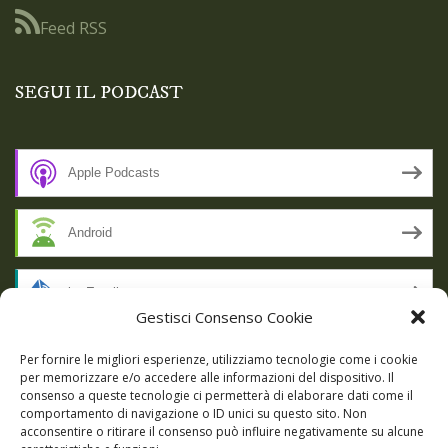
Feed RSS
SEGUI IL PODCAST
Apple Podcasts
Android
by Email
Gestisci Consenso Cookie
RSS
Per fornire le migliori esperienze, utilizziamo tecnologie come i cookie
per memorizzare e/o accedere alle informazioni del dispositivo. Il
consenso a queste tecnologie ci permetterà di elaborare dati come il
comportamento di navigazione o ID unici su questo sito. Non
SSL SECURE
acconsentire o ritirare il consenso può influire negativamente su alcune