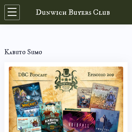
Skip
Dunwich Buyers Club
to
content
Kabuto Sumo