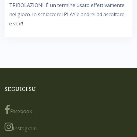
TRIBOLAZIONI. È un termine usato effettivamente
nel gioco. Io schiaccerei PLAY e andrei ad ascoltare,
e voi?!
SEGUICI SU
Facebook
Instagram