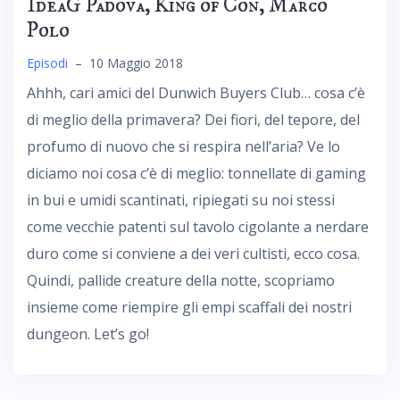
IdeaG Padova, King of Con, Marco
Polo
Episodi
–
10 Maggio 2018
Ahhh, cari amici del Dunwich Buyers Club… cosa c’è
di meglio della primavera? Dei fiori, del tepore, del
profumo di nuovo che si respira nell’aria? Ve lo
diciamo noi cosa c’è di meglio: tonnellate di gaming
in bui e umidi scantinati, ripiegati su noi stessi
come vecchie patenti sul tavolo cigolante a nerdare
duro come si conviene a dei veri cultisti, ecco cosa.
Quindi, pallide creature della notte, scopriamo
insieme come riempire gli empi scaffali dei nostri
dungeon. Let’s go!