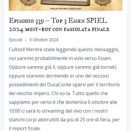
Episodio 339 – Top 3 Essen SPIEL
2024 must-buy con fagiolata finale
Episodi
–
3 Ottobre 2024
Cultisti! Mentre state leggendo questo messaggio,
noi saremo probabilmente in volo verso Essen.
Oppure saremo già lì, oppure saremo già tornati,
oppure staremo dormendo in uno dei vezzosi
possedimenti del DucaConte sparsi per il territorio
del vecchio impero. Chi so la. Tutto quello che
sappiamo per certo è che domenica 6 ottobre alle
10:00 ci sarà lo streaming dal vivo con i nostri
stanchi corpi abbruttiti da più di 25 ore di fiera, per
il report finale.