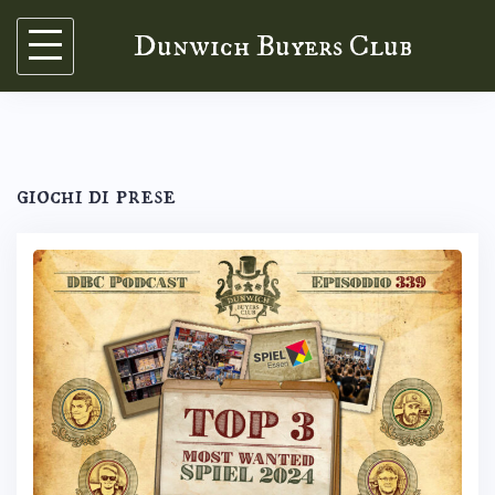
Skip
Dunwich Buyers Club
to
content
giochi di prese