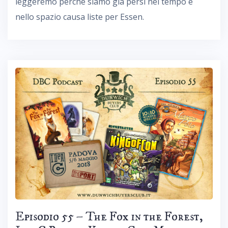
leggeremo perché siamo già persi nel tempo e
nello spazio causa liste per Essen.
Episodio 55 – The Fox in the Forest,