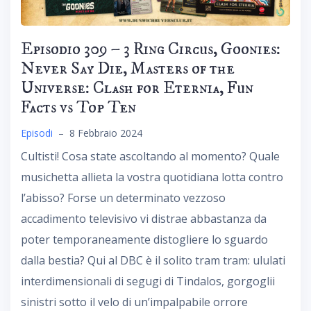
Episodio 309 – 3 Ring Circus, Goonies:
Never Say Die, Masters of the
Universe: Clash for Eternia, Fun
Facts vs Top Ten
Episodi
–
8 Febbraio 2024
Cultisti! Cosa state ascoltando al momento? Quale
musichetta allieta la vostra quotidiana lotta contro
l’abisso? Forse un determinato vezzoso
accadimento televisivo vi distrae abbastanza da
poter temporaneamente distogliere lo sguardo
dalla bestia? Qui al DBC è il solito tram tram: ululati
interdimensionali di segugi di Tindalos, gorgoglii
sinistri sotto il velo di un’impalpabile orrore