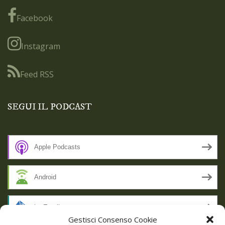
Facebook
Instagram
Feed RSS
SEGUI IL PODCAST
Apple Podcasts
Android
by Email
Gestisci Consenso Cookie