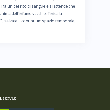
i fa un bel rito di sangue e si attende che
nima dell’infame vecchio. Finita la
G, salvate il continuum spazio temporale,
SL SECURE