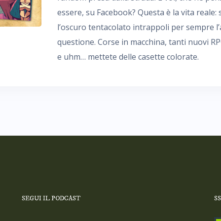
essere, su Facebook? Questa è la vita reale: s
l’oscuro tentacolato intrappoli per sempre l’a
questione. Corse in macchina, tanti nuovi RP
e uhm… mettete delle casette colorate.
SEGUI IL PODCAST
S