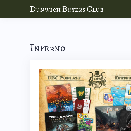
Skip
Dunwich Buyers Club
to
content
Inferno