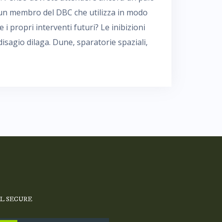
di un membro del DBC che utilizza in modo
i propri interventi futuri? Le inibizioni
 disagio dilaga. Dune, sparatorie spaziali,
SL SECURE