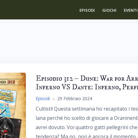
EPISODI
GIOCHI
EVENTI
Episodio 312 – Dune: War for Arr
Inferno VS Dante: Inferno, Per
Episodi
–
29 Febbraio 2024
Cultisti! Questa settimana ho recapitato i test
lana perché ho scelto di giocare a Oraninen
avrei dovuto. Voi quattro gatti pellegrini che 
tendenza? Ma no, non è ancora il momento…