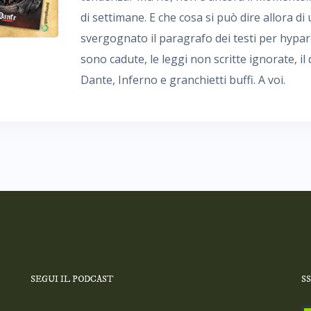
di settimane. E che cosa si può dire allora 
svergognato il paragrafo dei testi per hypare 
sono cadute, le leggi non scritte ignorate, il
Dante, Inferno e granchietti buffi. A voi.
SEGUI IL PODCAST
S