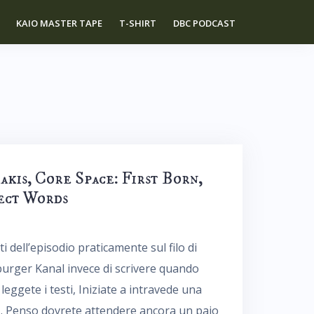
KAIO MASTER TAPE
T-SHIRT
DBC PODCAST
akis, Core Space: First Born,
fect Words
i dell’episodio praticamente sul filo di
burger Kanal invece di scrivere quando
leggete i testi, Iniziate a intravede una
 Penso dovrete attendere ancora un paio