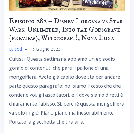
Episodio 282 – Disney Lorcana vs Star
Wars: Unlimited, Into the Godsgrave
(preview), Witchcraft!, Nova Luna
Episodi
–
15 Giugno 2023
Cultisti! Questa settimana abbiamo un episodio
gonfio di contenuti che pare il pallone di una
mongolfiera. Avete già capito dove sta per andare
parte questo paragrafo: noi siamo li cesto che che
contiene voi, gli ascoltatori, e il dove siamo diretti è
chiaramente l’abisso. Sì, perché questa mongolfiera
va solo in giù. Piano piano ma inesorabilmente.
Portate la giacchetta che tira aria.