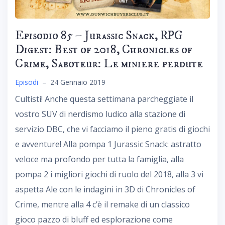
Episodio 85 – Jurassic Snack, RPG
Digest: Best of 2018, Chronicles of
Crime, Saboteur: Le miniere perdute
Episodi
–
24 Gennaio 2019
Cultisti! Anche questa settimana parcheggiate il
vostro SUV di nerdismo ludico alla stazione di
servizio DBC, che vi facciamo il pieno gratis di giochi
e avventure! Alla pompa 1 Jurassic Snack: astratto
veloce ma profondo per tutta la famiglia, alla
pompa 2 i migliori giochi di ruolo del 2018, alla 3 vi
aspetta Ale con le indagini in 3D di Chronicles of
Crime, mentre alla 4 c’è il remake di un classico
gioco pazzo di bluff ed esplorazione come