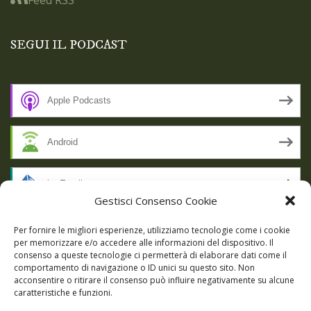
SEGUI IL PODCAST
Apple Podcasts
Android
by Email
Gestisci Consenso Cookie
RSS
Per fornire le migliori esperienze, utilizziamo tecnologie come i cookie
per memorizzare e/o accedere alle informazioni del dispositivo. Il
consenso a queste tecnologie ci permetterà di elaborare dati come il
comportamento di navigazione o ID unici su questo sito. Non
SSL SECURE
acconsentire o ritirare il consenso può influire negativamente su alcune
caratteristiche e funzioni.