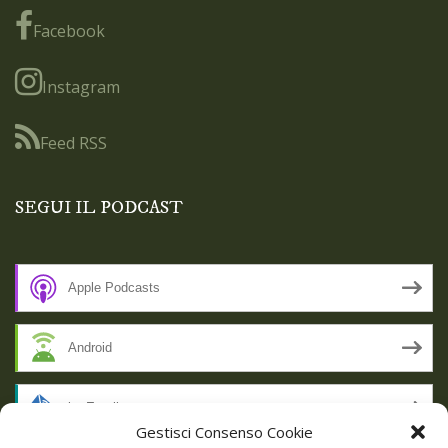
Facebook
Instagram
Feed RSS
SEGUI IL PODCAST
Apple Podcasts
Android
by Email
Gestisci Consenso Cookie