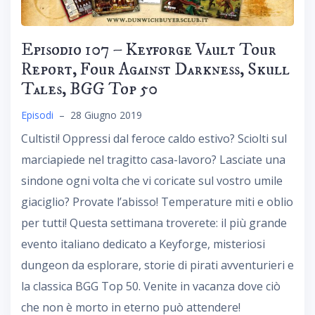
Episodio 107 – Keyforge Vault Tour
Report, Four Against Darkness, Skull
Tales, BGG Top 50
Episodi
–
28 Giugno 2019
Cultisti! Oppressi dal feroce caldo estivo? Sciolti sul
marciapiede nel tragitto casa-lavoro? Lasciate una
sindone ogni volta che vi coricate sul vostro umile
giaciglio? Provate l’abisso! Temperature miti e oblio
per tutti! Questa settimana troverete: il più grande
evento italiano dedicato a Keyforge, misteriosi
dungeon da esplorare, storie di pirati avventurieri e
la classica BGG Top 50. Venite in vacanza dove ciò
che non è morto in eterno può attendere!