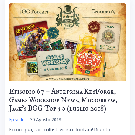
Episodio 67 – Anteprima KeyForge,
Games Workshop News, Microbrew,
Jack’s BGG Top 50 (luglio 2018)
Episodi
–
30 Agosto 2018
Eccoci qua, cari cultisti vicini e lontani! Riunito