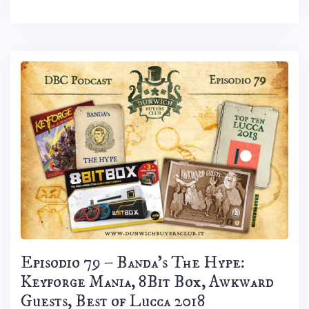
Episodio 79 – Banda’s The Hype:
Keyforge Mania, 8Bit Box, Awkward
Guests, Best of Lucca 2018