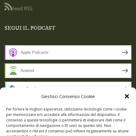
Feed RSS
SEGUI IL PODCAST
Apple Podcasts
Android
by Email
Gestisci Consenso Cookie
RSS
Per fornire le migliori esperienze, utilizziamo tecnologie come i cookie
per memorizzare e/o accedere alle informazioni del dispositivo. Il
consenso a queste tecnologie ci permetterà di elaborare dati come il
comportamento di navigazione o ID unici su questo sito. Non
SSL SECURE
acconsentire o ritirare il consenso può influire negativamente su alcune