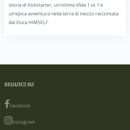
storia di Kickstarter, un’ottima sfida 1 vs 1 e
un’epica avventura nella terra di mezzo raccontata
dal Duca HIMSELF.
SEGUICI SU
Facebook
Instagram