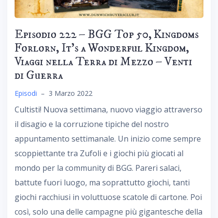
Episodio 222 – BGG Top 50, Kingdoms
Forlorn, It’s a Wonderful Kingdom,
Viaggi nella Terra di Mezzo – Venti
di Guerra
Episodi
–
3 Marzo 2022
Cultisti! Nuova settimana, nuovo viaggio attraverso
il disagio e la corruzione tipiche del nostro
appuntamento settimanale. Un inizio come sempre
scoppiettante tra Zufoli e i giochi più giocati al
mondo per la community di BGG. Pareri salaci,
battute fuori luogo, ma soprattutto giochi, tanti
giochi racchiusi in voluttuose scatole di cartone. Poi
così, solo una delle campagne più gigantesche della