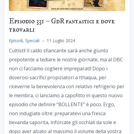
Episodio 331 – GdR fantastici e dove
trovarli
Episodi
,
Speciali
–
11 Luglio 2024
Cultisti! Il caldo sfiancante sarà anche giunto
prepotente a tediare le nostre giornate, ma al DBC
non ci facciamo cogliere impreparati! Dopo i
doverosi sacrifici propiziatori a Ithaqua, per
riceverne la benevolenza con relativo refrigerio per
le membra, ci lanciamo a capofitto in questo nuovo
episodio che definire “BOLLENTE” è poco. Ergo,
non indugiate oltre: preparatevi una fresca
bevanda saporita, inforcate gli occhiali da sole e
dopo aver alzato al massimo il volume della vostra