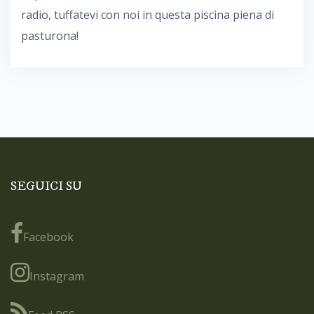
radio, tuffatevi con noi in questa piscina piena di
pasturona!
SEGUICI SU
Facebook
Instagram