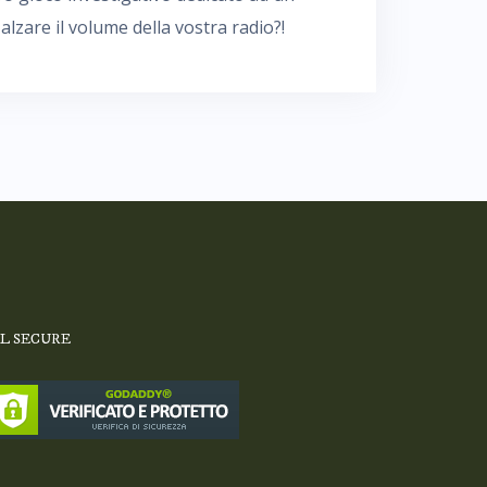
lzare il volume della vostra radio?!
SL SECURE