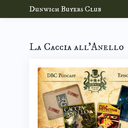
Skip
Dunwich Buyers Club
to
content
La Caccia all’Anello