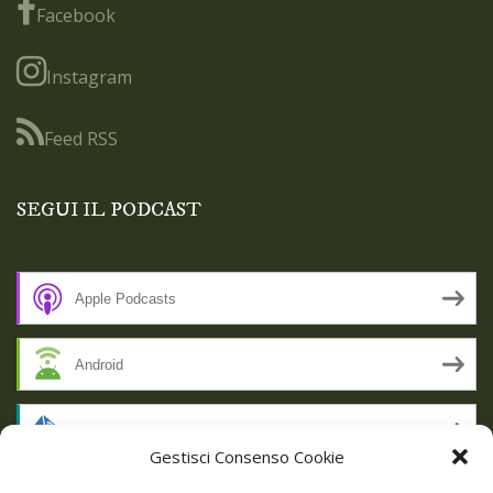
Facebook
Instagram
Feed RSS
SEGUI IL PODCAST
Apple Podcasts
Android
by Email
Gestisci Consenso Cookie