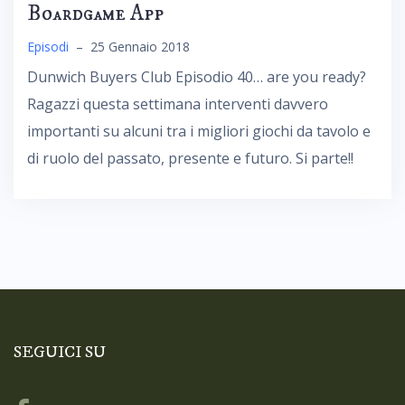
Boardgame App
Episodi
–
25 Gennaio 2018
Dunwich Buyers Club Episodio 40… are you ready?
Ragazzi questa settimana interventi davvero
importanti su alcuni tra i migliori giochi da tavolo e
di ruolo del passato, presente e futuro. Si parte!!
SEGUICI SU