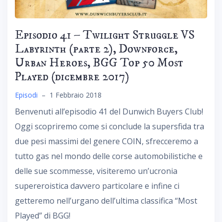
Episodio 41 – Twilight Struggle VS
Labyrinth (parte 2), Downforce,
Urban Heroes, BGG Top 50 Most
Played (dicembre 2017)
Episodi
–
1 Febbraio 2018
Benvenuti all’episodio 41 del Dunwich Buyers Club!
Oggi scopriremo come si conclude la supersfida tra
due pesi massimi del genere COIN, sfrecceremo a
tutto gas nel mondo delle corse automobilistiche e
delle sue scommesse, visiteremo un’ucronia
supereroistica davvero particolare e infine ci
getteremo nell’urgano dell’ultima classifica “Most
Played” di BGG!