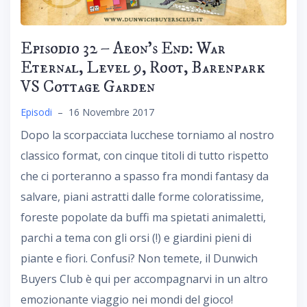
Episodio 32 – Aeon’s End: War
Eternal, Level 9, Root, Barenpark
VS Cottage Garden
Episodi
–
16 Novembre 2017
Dopo la scorpacciata lucchese torniamo al nostro
classico format, con cinque titoli di tutto rispetto
che ci porteranno a spasso fra mondi fantasy da
salvare, piani astratti dalle forme coloratissime,
foreste popolate da buffi ma spietati animaletti,
parchi a tema con gli orsi (!) e giardini pieni di
piante e fiori. Confusi? Non temete, il Dunwich
Buyers Club è qui per accompagnarvi in un altro
emozionante viaggio nei mondi del gioco!