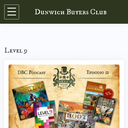
Skip
Dunwich Buyers Club
to
content
Level 9