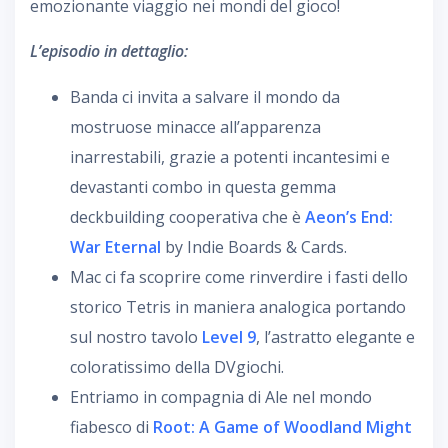
emozionante viaggio nei mondi del gioco!
L’episodio in dettaglio:
Banda ci invita a salvare il mondo da
mostruose minacce all’apparenza
inarrestabili, grazie a potenti incantesimi e
devastanti combo in questa gemma
deckbuilding cooperativa che è
Aeon’s End:
War Eternal
by Indie Boards & Cards.
Mac ci fa scoprire come rinverdire i fasti dello
storico Tetris in maniera analogica portando
sul nostro tavolo
Level 9
, l’astratto elegante e
coloratissimo della DVgiochi.
Entriamo in compagnia di Ale nel mondo
fiabesco di
Root: A Game of Woodland Might