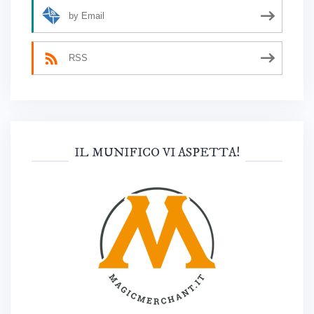
by Email
RSS
IL MUNIFICO VI ASPETTA!