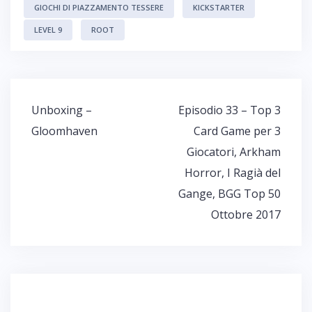
GIOCHI DI PIAZZAMENTO TESSERE
KICKSTARTER
LEVEL 9
ROOT
Navigazione
Unboxing –
Episodio 33 – Top 3
articoli
Gloomhaven
Card Game per 3
Giocatori, Arkham
Horror, I Ragià del
Gange, BGG Top 50
Ottobre 2017