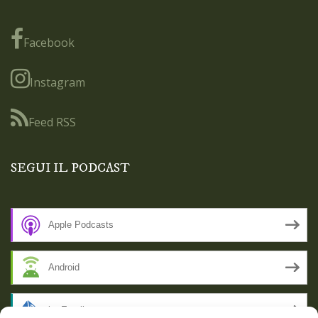
Facebook
Instagram
Feed RSS
SEGUI IL PODCAST
Apple Podcasts
Android
by Email