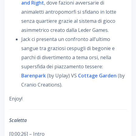
and Right
, dove fazioni avversarie di
animaletti antropomorfi si sfidano in lotte
senza quartiere grazie al sistema di gioco
asimmetrico creato dalla Leder Games.
Jack ci presenta un confronto all’ultimo
sangue tra graziosi cespugli di begonie e
parchi di divertimento a tema orsi, nella
supersfida dei piazzamento tessere:
Barenpark
(by Uplay) VS
Cottage Garden
(by
Cranio Creations).
Enjoy!
Scaletta
[0:00:26] – Intro