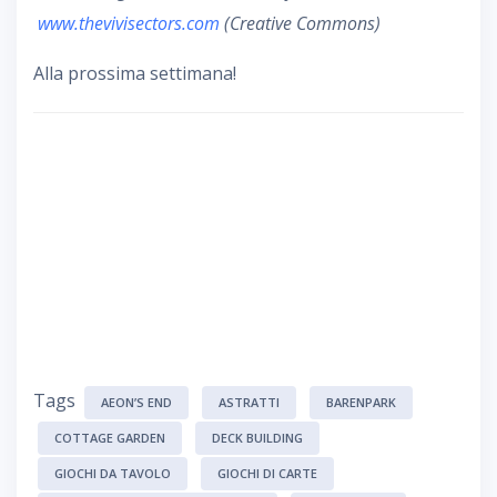
www.thevivisectors.com
(Creative Commons)
Alla prossima settimana!
Tags
AEON’S END
ASTRATTI
BARENPARK
COTTAGE GARDEN
DECK BUILDING
GIOCHI DA TAVOLO
GIOCHI DI CARTE