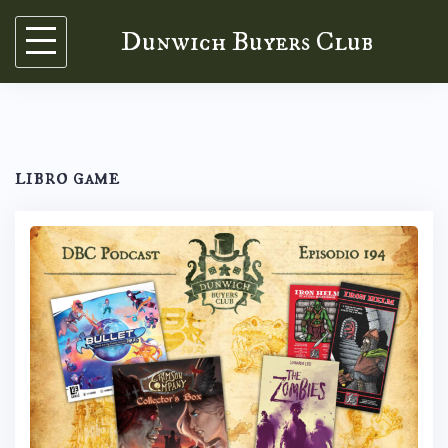
Skip
Dunwich Buyers Club
to
content
libro game