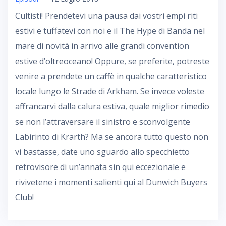
Cultisti! Prendetevi una pausa dai vostri empi riti
estivi e tuffatevi con noi e il The Hype di Banda nel
mare di novità in arrivo alle grandi convention
estive d’oltreoceano! Oppure, se preferite, potreste
venire a prendete un caffè in qualche caratteristico
locale lungo le Strade di Arkham. Se invece voleste
affrancarvi dalla calura estiva, quale miglior rimedio
se non l’attraversare il sinistro e sconvolgente
Labirinto di Krarth? Ma se ancora tutto questo non
vi bastasse, date uno sguardo allo specchietto
retrovisore di un’annata sin qui eccezionale e
rivivetene i momenti salienti qui al Dunwich Buyers
Club!