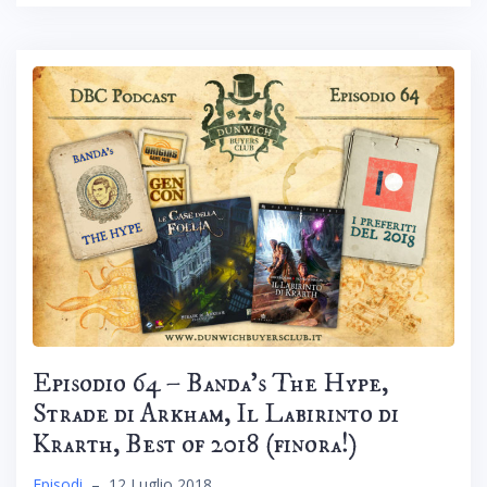
Episodio 64 – Banda’s The Hype,
Strade di Arkham, Il Labirinto di
Krarth, Best of 2018 (finora!)
Episodi
–
12 Luglio 2018