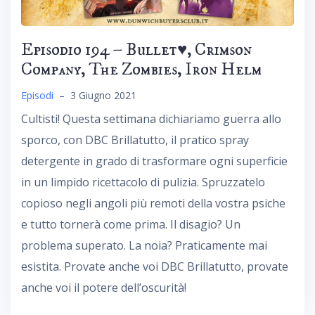
Episodio 194 – Bullet♥︎, Crimson
Company, The Zombies, Iron Helm
Episodi
–
3 Giugno 2021
Cultisti! Questa settimana dichiariamo guerra allo
sporco, con DBC Brillatutto, il pratico spray
detergente in grado di trasformare ogni superficie
in un limpido ricettacolo di pulizia. Spruzzatelo
copioso negli angoli più remoti della vostra psiche
e tutto tornerà come prima. Il disagio? Un
problema superato. La noia? Praticamente mai
esistita. Provate anche voi DBC Brillatutto, provate
anche voi il potere dell’oscurità!