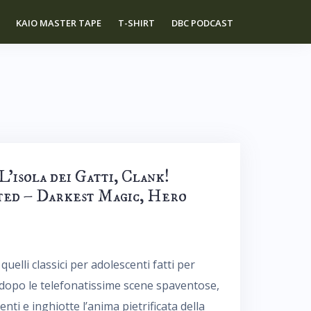
KAIO MASTER TAPE
T-SHIRT
DBC PODCAST
’isola dei Gatti, Clank!
ated – Darkest Magic, Hero
 quelli classici per adolescenti fatti per
 dopo le telefonatissime scene spaventose,
ti e inghiotte l’anima pietrificata della