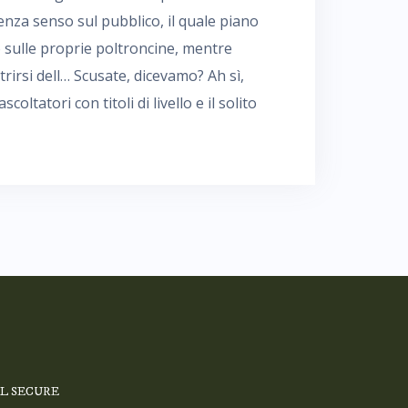
enza senso sul pubblico, il quale piano
 sulle proprie poltroncine, mentre
rirsi dell… Scusate, dicevamo? Ah sì,
scoltatori con titoli di livello e il solito
SL SECURE