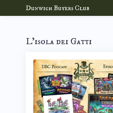
Skip
Dunwich Buyers Club
to
content
L’isola dei Gatti