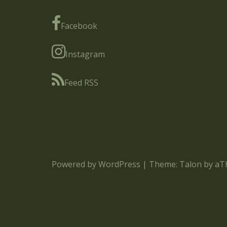
Facebook
Instagram
Feed RSS
Powered by WordPress
|
Theme:
Talon
by aT