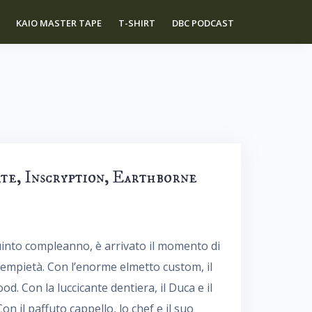
KAIO MASTER TAPE
T-SHIRT
DBC PODCAST
te, Inscryption, Earthborne
quinto compleanno, è arrivato il momento di
l’empietà. Con l’enorme elmetto custom, il
od. Con la luccicante dentiera, il Duca e il
n il paffuto cappello, lo chef e il suo