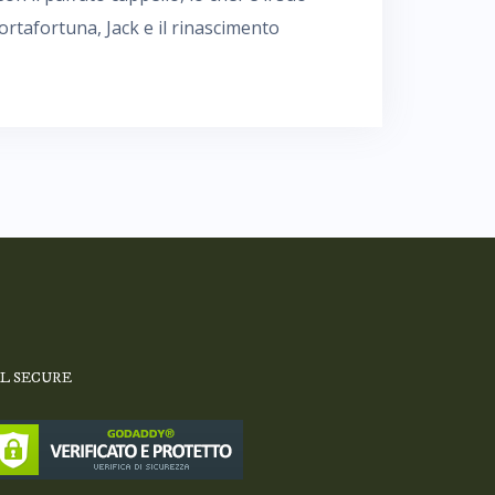
tafortuna, Jack e il rinascimento
SL SECURE