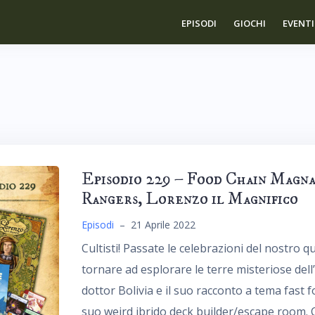
EPISODI
GIOCHI
EVENTI
Episodio 229 – Food Chain Magna
Rangers, Lorenzo il Magnifico
Episodi
–
21 Aprile 2022
Cultisti! Passate le celebrazioni del nostro 
tornare ad esplorare le terre misteriose del
dottor Bolivia e il suo racconto a tema fast fo
suo weird ibrido deck builder/escape room. Co