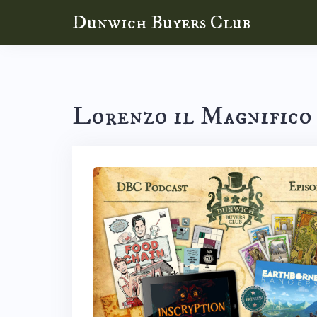
Skip
Dunwich Buyers Club
to
content
Lorenzo il Magnifico