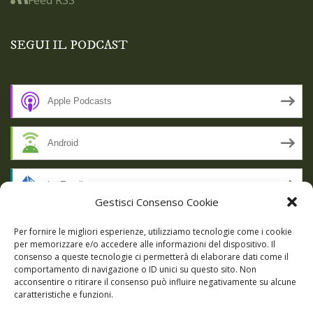
SEGUI IL PODCAST
Apple Podcasts
Android
by Email
Gestisci Consenso Cookie
RSS
Per fornire le migliori esperienze, utilizziamo tecnologie come i cookie
per memorizzare e/o accedere alle informazioni del dispositivo. Il
consenso a queste tecnologie ci permetterà di elaborare dati come il
comportamento di navigazione o ID unici su questo sito. Non
SSL SECURE
acconsentire o ritirare il consenso può influire negativamente su alcune
caratteristiche e funzioni.