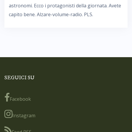
astronomi. Ecco i protagonisti della giornata. Avete
capito bene. Alzare-volume-radio. PLS.
SEGUICI SU
Facebook
Instagram
Feed RSS