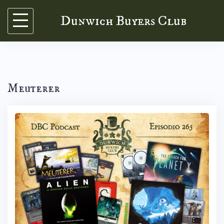
Skip
Dunwich Buyers Club
to
content
Meuterer