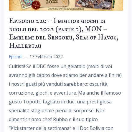
Episodio 220 – I miglior giochi di
ruolo del 2022 (parte 2), MON –
Emblemi del Sengoku, Seas of Havoc,
Hallertau
Episodi
–
17 Febbraio 2022
Cultisti! Se il DBC fosse un gelataio (molti di voi
avranno già capito dove stiamo per andare a finire)
i nostri gusti più venduti sarebbero: oscurità,
corruzione, giochi e avventure. Ma anche il famoso
gusto Topotto tagliato in due, una prestigiosa
specialità stagionale piena di sorprese. Non
dimentichiamo chef Rubbo e il suo tipico
“Kickstarter della settimana” e il Doc Bolivia con