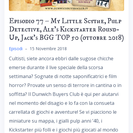
Episodio 77 – My Little Scythe, Pulp
Detective, Ale’s Kickstarter Round-
Up, Jack’s BGG TOP 50 (ottobre 2018)
Episodi
–
15 Novembre 2018
Cultisti, siete ancora ebbri dalle sugose chicche
emerse durante il live speciale della scorsa
settimana? Sognate di notte saponificatrici e film
horror? Provate un senso di terrore in cantina o in
soffitta? Il Dunwich Buyers Club è qui per aiutarvi
nel momento del disagio e lo fa con la consueta
carrellata di giochi e avventure! Se vi piacciono le
miniature su mappa, i gialli pulp anni ’40, i
Kickstarter più folli e i giochi più giocati al mondo