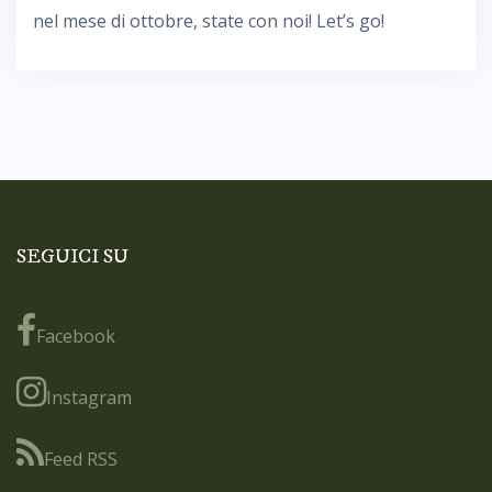
nel mese di ottobre, state con noi! Let’s go!
SEGUICI SU
Facebook
Instagram
Feed RSS