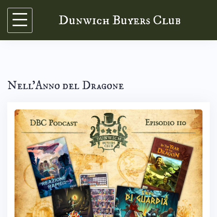
Skip
Dunwich Buyers Club
to
content
Nell’Anno del Dragone