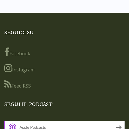
SEGUICI SU
Facebook
Instagram
Feed RSS
SEGUI IL PODCAST
Apple Podcasts