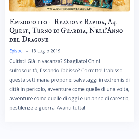
Episodio 110 – Reazione Rapida, A4
Quest, Turno di Guardia, Nell’Anno
del Dragone
Episodi
–
18 Luglio 2019
Cultisti! Già in vacanza? Sbagliato! Chini
sull’oscurità, fissando l’abisso? Corretto! L’abisso
questa settimana propone: salvataggi in extremis di
città in pericolo, avventure come quelle di una volta,
avventure come quelle di oggi e un anno di carestia,
pestilenze e guerra! Avanti tutta!